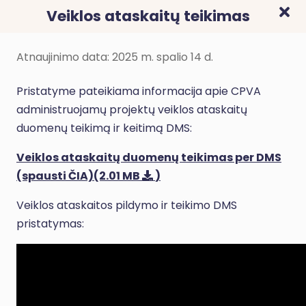
Veiklos ataskaitų teikimas
Atnaujinimo data: 2025 m. spalio 14 d.
Pristatyme pateikiama informacija apie CPVA
administruojamų projektų veiklos ataskaitų
duomenų teikimą ir keitimą DMS:
Veiklos ataskaitų duomenų teikimas per DMS
(spausti ČIA)
(2.01 MB
)
Veiklos ataskaitos pildymo ir teikimo DMS
pristatymas: