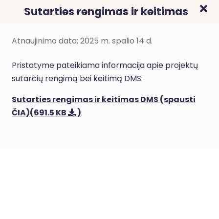
Sutarties rengimas ir keitimas
Atnaujinimo data: 2025 m. spalio 14 d.
Pristatyme pateikiama informacija apie projektų
sutarčių rengimą bei keitimą DMS:
Sutarties rengimas ir keitimas DMS (spausti
ČIA)
(691.5 KB
)