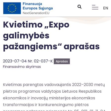
EN
Kvietimo „Expo
galimybės
pažangiems“ aprašas
2023-07-04 Nr. 02-037-K
Aprašas
Finansavimo skyrimas
Kvietimas parengtas vadovaujantis 2022–2030 metų
plėtros programos valdytojos Lietuvos Respublikos
ekonomikos ir inovacijų ministerijos ekonomikos
transformacijos ir konkurencingumo plėtros