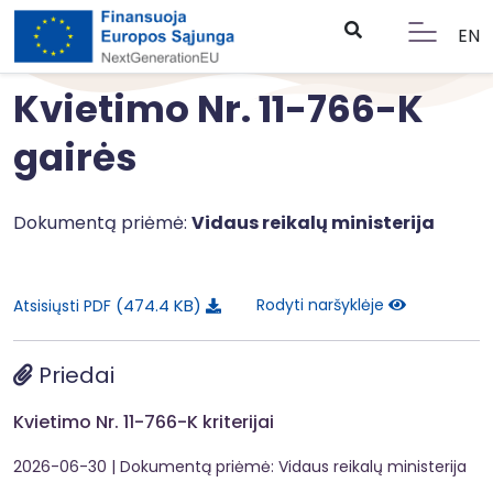
EN
Kvietimo Nr. 11-766-K
gairės
Dokumentą priėmė:
Vidaus reikalų ministerija
474.4 KB
Rodyti naršyklėje
Atsisiųsti PDF
Priedai
Kvietimo Nr. 11-766-K kriterijai
2026-06-30
| Dokumentą priėmė: Vidaus reikalų ministerija