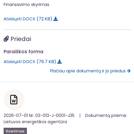
Finansavimo skyrimas
72 KB
Atsisiųsti DOCX
Priedai
Paraiškos forma
76.7 KB
Atsisiųsti DOCX
Plačiau apie dokumentą ir jo priedus
2026-07-01 Nr. 03-013-J-0001-J35 | Dokumentą priėmė:
Lietuvos energetikos agentūra
Kvietimas