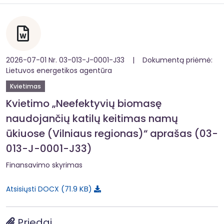
2026-07-01 Nr. 03-013-J-0001-J33 | Dokumentą priėmė:
Lietuvos energetikos agentūra
Kvietimas
Kvietimo „Neefektyvių biomasę
naudojančių katilų keitimas namų
ūkiuose (Vilniaus regionas)“ aprašas (03-
013-J-0001-J33)
Finansavimo skyrimas
71.9 KB
Atsisiųsti DOCX
Priedai