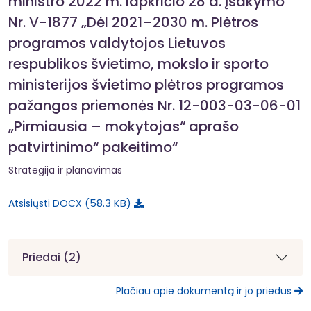
ministro 2022 m. lapkričio 28 d. įsakymo
Nr. V-1877 „Dėl 2021–2030 m. Plėtros
programos valdytojos Lietuvos
respublikos švietimo, mokslo ir sporto
ministerijos švietimo plėtros programos
pažangos priemonės Nr. 12-003-03-06-01
„Pirmiausia – mokytojas“ aprašo
patvirtinimo“ pakeitimo“
Strategija ir planavimas
58.3 KB
Atsisiųsti DOCX
Priedai (2)
Plačiau apie dokumentą ir jo priedus