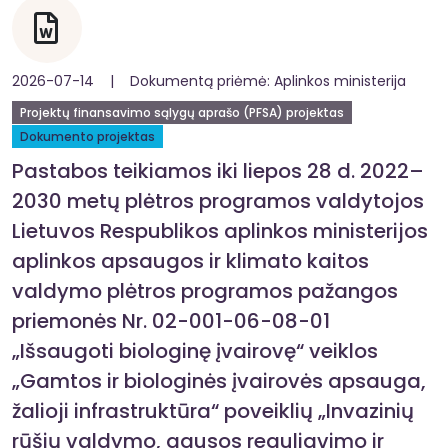
2026-07-14 | Dokumentą priėmė: Aplinkos ministerija
Projektų finansavimo sąlygų aprašo (PFSA) projektas
Dokumento projektas
Pastabos teikiamos iki liepos 28 d. 2022–
2030 metų plėtros programos valdytojos
Lietuvos Respublikos aplinkos ministerijos
aplinkos apsaugos ir klimato kaitos
valdymo plėtros programos pažangos
priemonės Nr. 02-001-06-08-01
„Išsaugoti biologinę įvairovę“ veiklos
„Gamtos ir biologinės įvairovės apsauga,
žalioji infrastruktūra“ poveiklių „Invazinių
rūšių valdymo, gausos reguliavimo ir