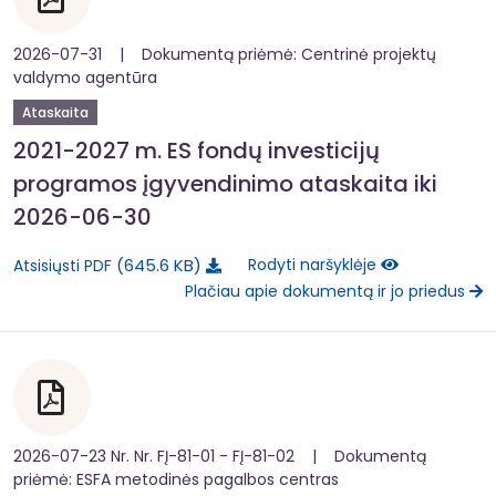
2026-07-31 | Dokumentą priėmė: Centrinė projektų
valdymo agentūra
Ataskaita
2021-2027 m. ES fondų investicijų
programos įgyvendinimo ataskaita iki
2026-06-30
645.6 KB
Rodyti naršyklėje
Atsisiųsti PDF
Plačiau apie dokumentą ir jo priedus
2026-07-23 Nr. Nr. FĮ-81-01 - FĮ-81-02 | Dokumentą
priėmė: ESFA metodinės pagalbos centras