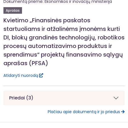
Dokumentą priėmė: Ekonomikos ir inovacijų ministerija
Aprašas
Kvietimo „Finansinės paskatos
startuoliams ir atžalinėms įmonėms kurti
DI, blokų grandinės technologijų, robotikos
procesų automatizavimo produktus ir
sprendimus“ projektų finansavimo sąlygų
aprašas (PFSA)
Atidaryti nuorodą
Priedai (3)
Plačiau apie dokumentą ir jo priedus