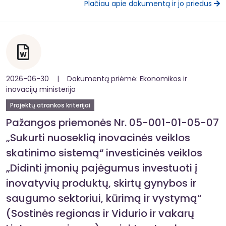
Plačiau apie dokumentą ir jo priedus
2026-06-30 | Dokumentą priėmė: Ekonomikos ir
inovacijų ministerija
Projektų atrankos kriterijai
Pažangos priemonės Nr. 05-001-01-05-07
„Sukurti nuoseklią inovacinės veiklos
skatinimo sistemą“ investicinės veiklos
„Didinti įmonių pajėgumus investuoti į
inovatyvių produktų, skirtų gynybos ir
saugumo sektoriui, kūrimą ir vystymą“
(Sostinės regionas ir Vidurio ir vakarų