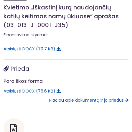
Kvietimo „Iškastinį kurą naudojančių
katilų keitimas namų ūkiuose“ aprašas
(03-013-J-0001-J35)
Finansavimo skyrimas
70.7 KB
Atsisiųsti DOCX
Priedai
Paraiškos forma
76.6 KB
Atsisiųsti DOCX
Plačiau apie dokumentą ir jo priedus