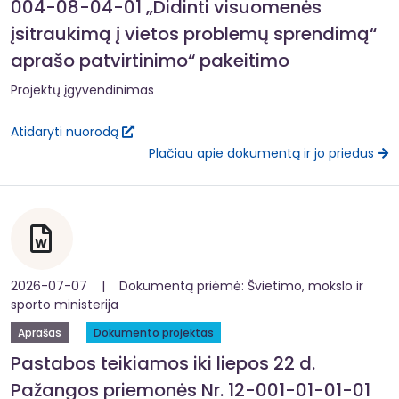
004-08-04-01 „Didinti visuomenės
įsitraukimą į vietos problemų sprendimą“
aprašo patvirtinimo“ pakeitimo
Projektų įgyvendinimas
Atidaryti nuorodą
Plačiau apie dokumentą ir jo priedus
2026-07-07 | Dokumentą priėmė: Švietimo, mokslo ir
sporto ministerija
Aprašas
Dokumento projektas
Pastabos teikiamos iki liepos 22 d.
Pažangos priemonės Nr. 12-001-01-01-01