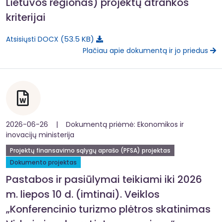
Lietuvos regionas) projektų atrankos
kriterijai
53.5 KB
Atsisiųsti DOCX
Plačiau apie dokumentą ir jo priedus
2026-06-26 | Dokumentą priėmė: Ekonomikos ir
inovacijų ministerija
Projektų finansavimo sąlygų aprašo (PFSA) projektas
Dokumento projektas
Pastabos ir pasiūlymai teikiami iki 2026
m. liepos 10 d. (imtinai). Veiklos
„Konferencinio turizmo plėtros skatinimas