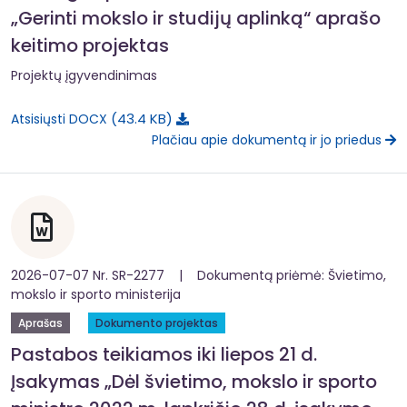
„Gerinti mokslo ir studijų aplinką“ aprašo
keitimo projektas
Projektų įgyvendinimas
43.4 KB
Atsisiųsti DOCX
Plačiau apie dokumentą ir jo priedus
2026-07-07 Nr. SR-2277 | Dokumentą priėmė: Švietimo,
mokslo ir sporto ministerija
Aprašas
Dokumento projektas
Pastabos teikiamos iki liepos 21 d.
Įsakymas „Dėl švietimo, mokslo ir sporto