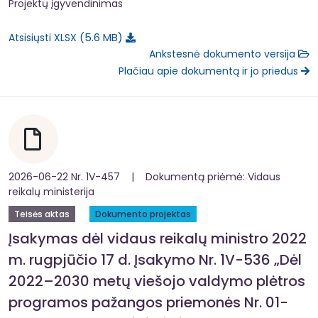
Projektų įgyvendinimas
5.6 MB
Atsisiųsti XLSX
Ankstesnė dokumento versija
Plačiau apie dokumentą ir jo priedus
2026-06-22 Nr. 1V-457 | Dokumentą priėmė: Vidaus
reikalų ministerija
Teisės aktas
Dokumento projektas
Įsakymas dėl vidaus reikalų ministro 2022
m. rugpjūčio 17 d. Įsakymo Nr. 1V-536 „Dėl
2022–2030 metų viešojo valdymo plėtros
programos pažangos priemonės Nr. 01-