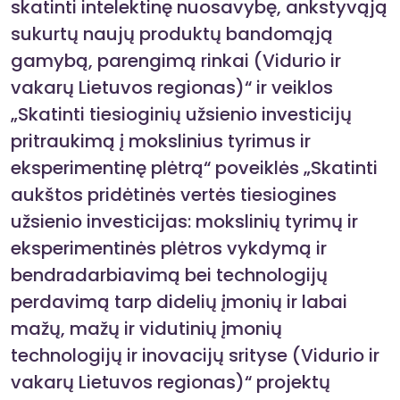
skatinti intelektinę nuosavybę, ankstyvąją
sukurtų naujų produktų bandomąją
gamybą, parengimą rinkai (Vidurio ir
vakarų Lietuvos regionas)“ ir veiklos
„Skatinti tiesioginių užsienio investicijų
pritraukimą į mokslinius tyrimus ir
eksperimentinę plėtrą“ poveiklės „Skatinti
aukštos pridėtinės vertės tiesiogines
užsienio investicijas: mokslinių tyrimų ir
eksperimentinės plėtros vykdymą ir
bendradarbiavimą bei technologijų
perdavimą tarp didelių įmonių ir labai
mažų, mažų ir vidutinių įmonių
technologijų ir inovacijų srityse (Vidurio ir
vakarų Lietuvos regionas)“ projektų