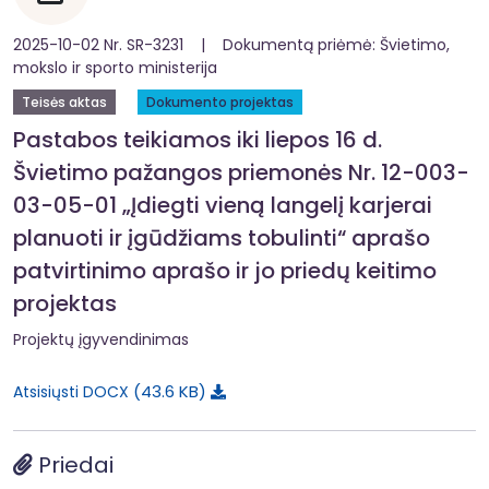
2025-10-02 Nr. SR-3231 | Dokumentą priėmė: Švietimo,
mokslo ir sporto ministerija
Teisės aktas
Dokumento projektas
Pastabos teikiamos iki liepos 16 d.
Švietimo pažangos priemonės Nr. 12-003-
03-05-01 „Įdiegti vieną langelį karjerai
planuoti ir įgūdžiams tobulinti“ aprašo
patvirtinimo aprašo ir jo priedų keitimo
projektas
Projektų įgyvendinimas
43.6 KB
Atsisiųsti DOCX
Priedai