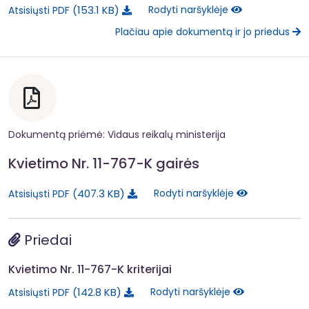
153.1 KB
Rodyti naršyklėje
Atsisiųsti PDF
Plačiau apie dokumentą ir jo priedus
Dokumentą priėmė: Vidaus reikalų ministerija
Kvietimo Nr. 11-767-K gairės
407.3 KB
Rodyti naršyklėje
Atsisiųsti PDF
Priedai
Kvietimo Nr. 11-767-K kriterijai
142.8 KB
Rodyti naršyklėje
Atsisiųsti PDF