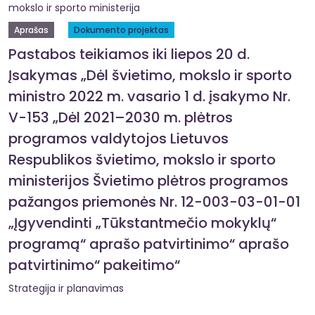
mokslo ir sporto ministerija
Aprašas
Dokumento projektas
Pastabos teikiamos iki liepos 20 d.
Įsakymas „Dėl švietimo, mokslo ir sporto
ministro 2022 m. vasario 1 d. įsakymo Nr.
V-153 „Dėl 2021–2030 m. plėtros
programos valdytojos Lietuvos
Respublikos švietimo, mokslo ir sporto
ministerijos Švietimo plėtros programos
pažangos priemonės Nr. 12-003-03-01-01
„Įgyvendinti „Tūkstantmečio mokyklų“
programą“ aprašo patvirtinimo“ aprašo
patvirtinimo“ pakeitimo“
Strategija ir planavimas