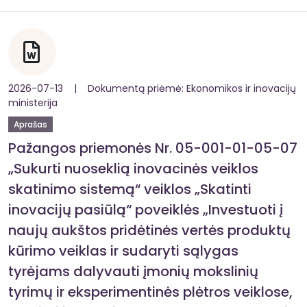
2026-07-13 | Dokumentą priėmė: Ekonomikos ir inovacijų
ministerija
Aprašas
Pažangos priemonės Nr. 05-001-01-05-07
„Sukurti nuoseklią inovacinės veiklos
skatinimo sistemą“ veiklos „Skatinti
inovacijų pasiūlą“ poveiklės „Investuoti į
naujų aukštos pridėtinės vertės produktų
kūrimo veiklas ir sudaryti sąlygas
tyrėjams dalyvauti įmonių mokslinių
tyrimų ir eksperimentinės plėtros veiklose,