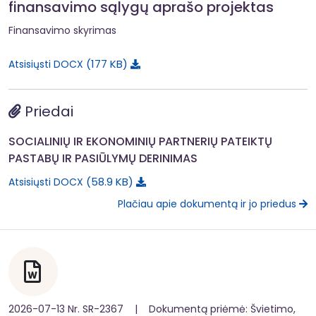
finansavimo sąlygų aprašo projektas
Finansavimo skyrimas
177 KB
Atsisiųsti DOCX
Priedai
SOCIALINIŲ IR EKONOMINIŲ PARTNERIŲ PATEIKTŲ
PASTABŲ IR PASIŪLYMŲ DERINIMAS
58.9 KB
Atsisiųsti DOCX
Plačiau apie dokumentą ir jo priedus
2026-07-13 Nr. SR-2367 | Dokumentą priėmė: Švietimo,