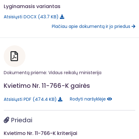
Lyginamasis variantas
43.7 KB
Atsisiųsti DOCX
Plačiau apie dokumentą ir jo priedus
Dokumentą priėmė: Vidaus reikalų ministerija
Kvietimo Nr. 11-766-K gairės
474.4 KB
Rodyti naršyklėje
Atsisiųsti PDF
Priedai
Kvietimo Nr. 11-766-K kriterijai