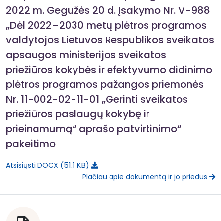
2022 m. Gegužės 20 d. Įsakymo Nr. V-988
„Dėl 2022–2030 metų plėtros programos
valdytojos Lietuvos Respublikos sveikatos
apsaugos ministerijos sveikatos
priežiūros kokybės ir efektyvumo didinimo
plėtros programos pažangos priemonės
Nr. 11-002-02-11-01 „Gerinti sveikatos
priežiūros paslaugų kokybę ir
prieinamumą“ aprašo patvirtinimo“
pakeitimo
51.1 KB
Atsisiųsti DOCX
Plačiau apie dokumentą ir jo priedus