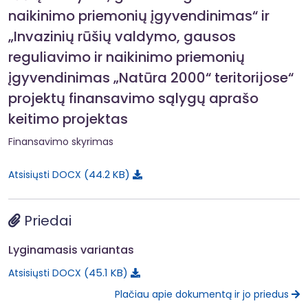
naikinimo priemonių įgyvendinimas“ ir
„Invazinių rūšių valdymo, gausos
reguliavimo ir naikinimo priemonių
įgyvendinimas „Natūra 2000“ teritorijose“
projektų finansavimo sąlygų aprašo
keitimo projektas
Finansavimo skyrimas
44.2 KB
Atsisiųsti DOCX
Priedai
Lyginamasis variantas
45.1 KB
Atsisiųsti DOCX
Plačiau apie dokumentą ir jo priedus