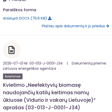
Paraiškos forma
76.6 KB
Atsisiųsti DOCX
Plačiau apie dokumentą ir jo priedus
2026-07-01 Nr. 03-013-J-0001-J34 | Dokumentą priėmė:
Lietuvos energetikos agentūra
Kvietimas
Kvietimo „Neefektyvių biomasę
naudojančių katilų keitimas namų
ūkiuose (Vidurio ir vakarų Lietuvoje)“
aprašas (03-013-J-0001-J34)