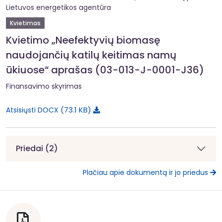
Lietuvos energetikos agentūra
Kvietimas
Kvietimo „Neefektyvių biomasę
naudojančių katilų keitimas namų
ūkiuose“ aprašas (03-013-J-0001-J36)
Finansavimo skyrimas
73.1 KB
Atsisiųsti DOCX
Priedai (2)
Plačiau apie dokumentą ir jo priedus