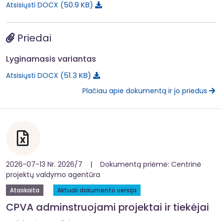
50.9 KB
Atsisiųsti DOCX
Priedai
Lyginamasis variantas
51.3 KB
Atsisiųsti DOCX
Plačiau apie dokumentą ir jo priedus
2026-07-13 Nr. 2026/7 | Dokumentą priėmė: Centrinė
projektų valdymo agentūra
Ataskaita
Aktuali dokumento versija
CPVA adminstruojami projektai ir tiekėjai