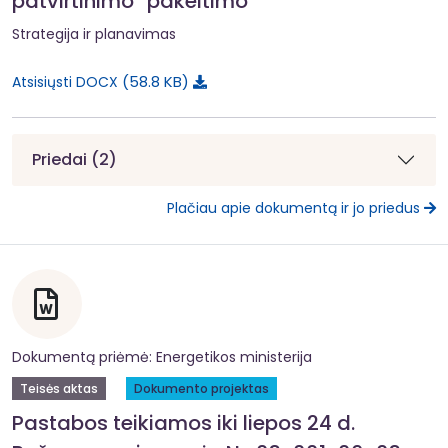
patvirtinimo“ pakeitimo“
Strategija ir planavimas
58.8 KB
Atsisiųsti DOCX
Priedai (2)
Plačiau apie dokumentą ir jo priedus
Dokumentą priėmė: Energetikos ministerija
Teisės aktas
Dokumento projektas
Pastabos teikiamos iki liepos 24 d.