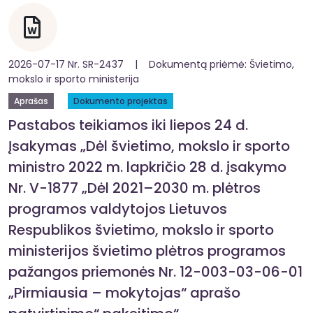
2026-07-17 Nr. SR-2437 | Dokumentą priėmė: Švietimo,
mokslo ir sporto ministerija
Aprašas
Dokumento projektas
Pastabos teikiamos iki liepos 24 d.
Įsakymas „Dėl švietimo, mokslo ir sporto
ministro 2022 m. lapkričio 28 d. įsakymo
Nr. V-1877 „Dėl 2021–2030 m. plėtros
programos valdytojos Lietuvos
Respublikos švietimo, mokslo ir sporto
ministerijos švietimo plėtros programos
pažangos priemonės Nr. 12-003-03-06-01
„Pirmiausia – mokytojas“ aprašo