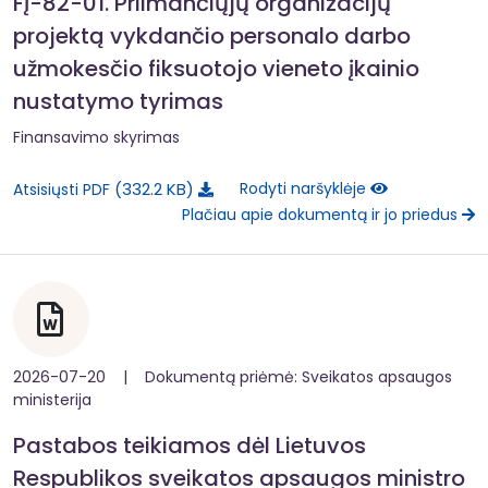
FĮ-82-01. Priimančiųjų organizacijų
projektą vykdančio personalo darbo
užmokesčio fiksuotojo vieneto įkainio
nustatymo tyrimas
Finansavimo skyrimas
332.2 KB
Rodyti naršyklėje
Atsisiųsti PDF
Plačiau apie dokumentą ir jo priedus
2026-07-20 | Dokumentą priėmė: Sveikatos apsaugos
ministerija
Pastabos teikiamos dėl Lietuvos
Respublikos sveikatos apsaugos ministro