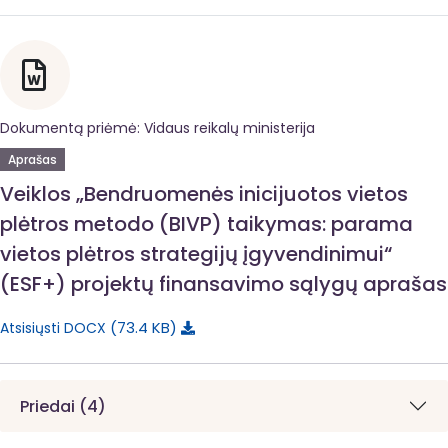
Dokumentą priėmė: Vidaus reikalų ministerija
Aprašas
Veiklos „Bendruomenės inicijuotos vietos
plėtros metodo (BIVP) taikymas: parama
vietos plėtros strategijų įgyvendinimui“
(ESF+) projektų finansavimo sąlygų aprašas
73.4 KB
Atsisiųsti DOCX
Priedai (4)