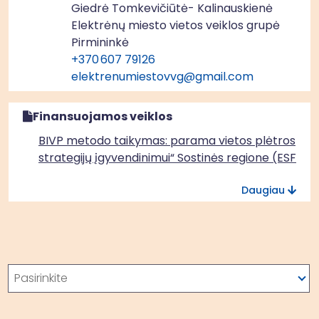
Giedrė Tomkevičiūtė- Kalinauskienė
Elektrėnų miesto vietos veiklos grupė
Pirmininkė
+370 607 79126
elektrenumiestovvg@gmail.com
Finansuojamos veiklos
BIVP metodo taikymas: parama vietos plėtros
strategijų įgyvendinimui“ Sostinės regione (ESF+)
Daugiau
Paieška
Pasirinkite