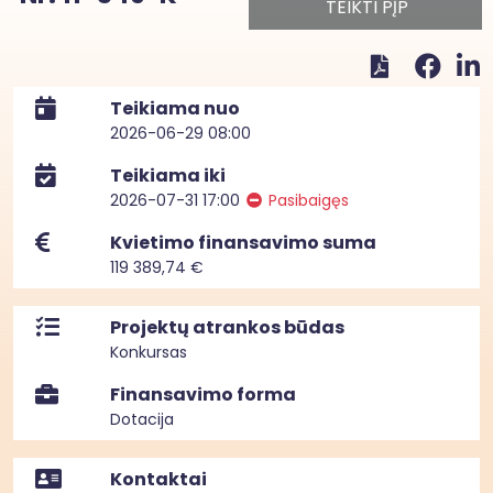
TEIKTI PĮP
Teikiama nuo
2026-06-29 08:00
Teikiama iki
2026-07-31 17:00
Pasibaigęs
Kvietimo finansavimo suma
119 389,74 €
Projektų atrankos būdas
Konkursas
Finansavimo forma
Dotacija
Kontaktai