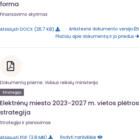
forma
Finansavimo skyrimas
26.7 KB
Ankstesnė dokumento versija
Atsisiųsti DOCX
Plačiau apie dokumentą ir jo priedus
Dokumentą priėmė: Vidaus reikalų ministerija
Strategija
Elektrėnų miesto 2023-2027 m. vietos plėtros
strategija
Strategija ir planavimas
2.8 MB
Rodyti naršyklėje
Atsisiųsti PDF