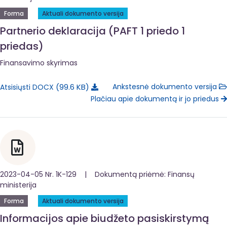
Forma
Aktuali dokumento versija
Partnerio deklaracija (PAFT 1 priedo 1
priedas)
Finansavimo skyrimas
99.6 KB
Ankstesnė dokumento versija
Atsisiųsti DOCX
Plačiau apie dokumentą ir jo priedus
2023-04-05 Nr. 1K-129 | Dokumentą priėmė: Finansų
ministerija
Forma
Aktuali dokumento versija
Informacijos apie biudžeto pasiskirstymą