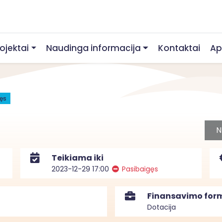
rojektai
Naudinga informacija
Kontaktai
Ap
ęs
N
Teikiama iki
2023-12-29 17:00
Pasibaigęs
Finansavimo for
Dotacija