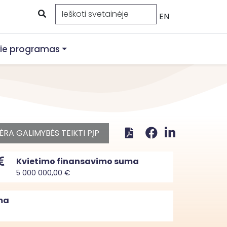
EN
ie programas
ĖRA GALIMYBĖS TEIKTI PĮP
Kvietimo finansavimo suma
5 000 000,00 €
ma