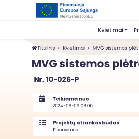
Kvietimai
P
Titulinis
Kvietimai
MVG sistemos plėt
MVG sistemos plėt
Nr. 10-026-P
Teikiama nuo
2024-08-09 08:00
Projektų atrankos būdas
Planavimas