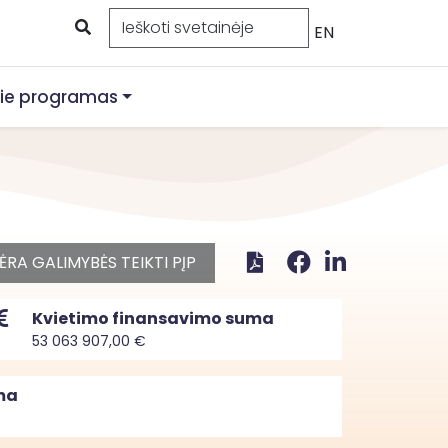
EN
ie programas
ĖRA GALIMYBĖS TEIKTI PĮP
Kvietimo finansavimo suma
53 063 907,00 €
ma