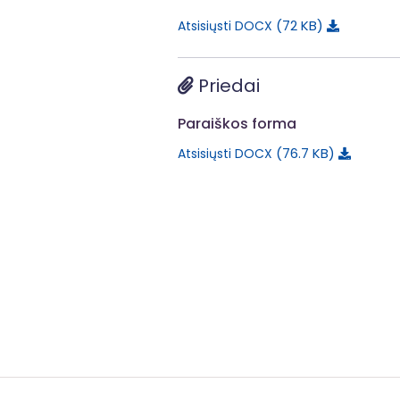
72 KB
Atsisiųsti DOCX
Priedai
Paraiškos forma
76.7 KB
Atsisiųsti DOCX