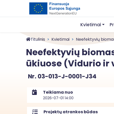
Kvietimai
P
Titulinis
Kvietimai
Neefektyvių biomas
Neefektyvių biomas
ūkiuose (Vidurio ir
Nr. 03-013-J-0001-J34
Teikiama nuo
2026-07-01 14:00
Projektų atrankos būdas