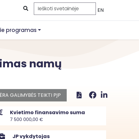
EN
ie programas
itimas namų
ĖRA GALIMYBĖS TEIKTI PĮP
Kvietimo finansavimo suma
7 500 000,00 €
JP vykdytojas