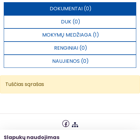
DOKUMENTAI (0)
DUK (0)
MOKYMŲ MEDŽIAGA (1)
RENGINIAI (0)
NAUJIENOS (0)
Tuščias sąrašas
Privatumo politika
Slapukų naudojimas