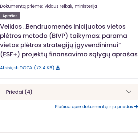
Dokumentą priėmė: Vidaus reikalų ministerija
Aprašas
Veiklos „Bendruomenės inicijuotos vietos
plėtros metodo (BIVP) taikymas: parama
vietos plėtros strategijų įgyvendinimui“
(ESF+) projektų finansavimo sąlygų aprašas
73.4 KB
Atsisiųsti DOCX
Priedai (4)
Plačiau apie dokumentą ir jo priedus