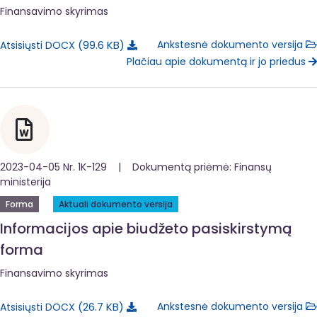
Finansavimo skyrimas
99.6 KB
Ankstesnė dokumento versija
Atsisiųsti DOCX
Plačiau apie dokumentą ir jo priedus
2023-04-05 Nr. 1K-129 | Dokumentą priėmė: Finansų
ministerija
Forma
Aktuali dokumento versija
Informacijos apie biudžeto pasiskirstymą
forma
Finansavimo skyrimas
26.7 KB
Ankstesnė dokumento versija
Atsisiųsti DOCX