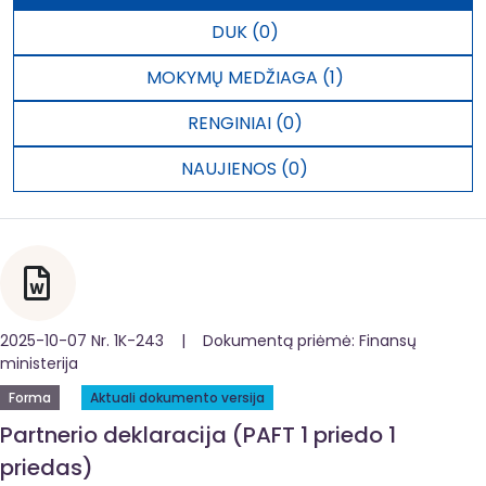
DUK (0)
MOKYMŲ MEDŽIAGA (1)
RENGINIAI (0)
NAUJIENOS (0)
2025-10-07 Nr. 1K-243 | Dokumentą priėmė: Finansų
ministerija
Forma
Aktuali dokumento versija
Partnerio deklaracija (PAFT 1 priedo 1
priedas)