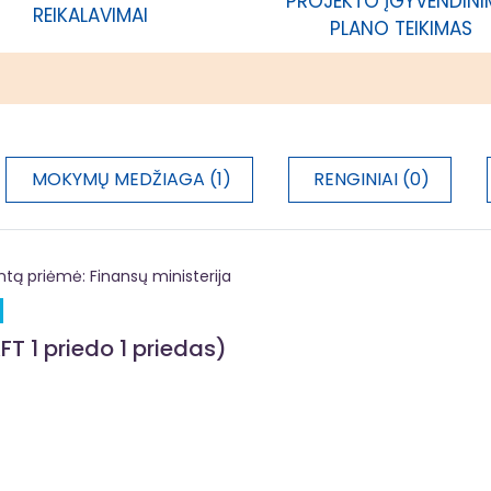
PROJEKTO ĮGYVENDIN
REIKALAVIMAI
acija
PLANO TEIKIMAS
MOKYMŲ MEDŽIAGA (1)
RENGINIAI (0)
 priėmė: Finansų ministerija
FT 1 priedo 1 priedas)