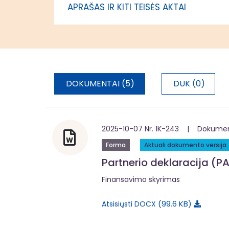
APRAŠAS IR KITI TEISĖS AKTAI
administr
DOKUMENTAI (5)
DUK (0)
2025-10-07 Nr. 1K-243 | Dokumentą
Forma
Aktuali dokumento versija
Partnerio deklaracija (PA
Finansavimo skyrimas
99.6 KB
Atsisiųsti DOCX