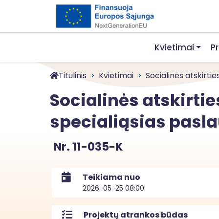
Kvietimai
P
Titulinis
Kvietimai
Socialinės atskirtie
Socialinės atskirti
specialiąsias pasl
Nr. 11-035-K
Teikiama nuo
2026-05-25 08:00
Projektų atrankos būdas