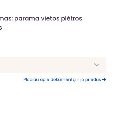
ymas: parama vietos plėtros
s
Plačiau apie dokumentą ir jo priedus