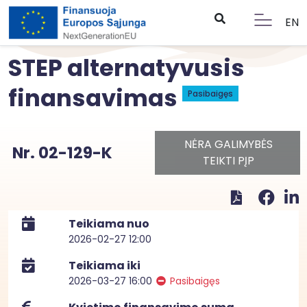
EN
STEP alternatyvusis
finansavimas
Pasibaigęs
NĖRA GALIMYBĖS
Nr. 02-129-K
TEIKTI PĮP
Teikiama nuo
2026-02-27 12:00
Teikiama iki
2026-03-27 16:00
Pasibaigęs