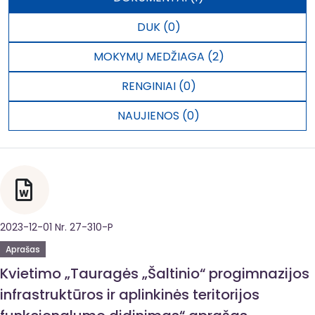
DUK (0)
MOKYMŲ MEDŽIAGA (2)
RENGINIAI (0)
NAUJIENOS (0)
2023-12-01 Nr. 27-310-P
Aprašas
Kvietimo „Tauragės „Šaltinio“ progimnazijos
infrastruktūros ir aplinkinės teritorijos