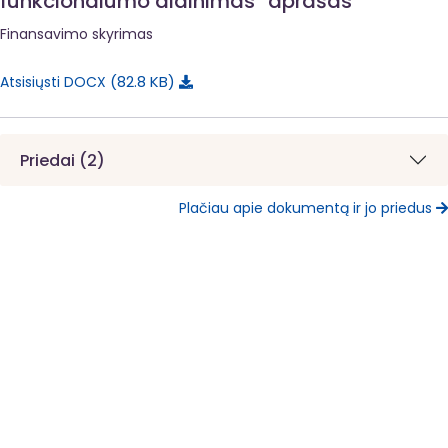
funkcionalumo didinimas“ aprašas
Finansavimo skyrimas
82.8 KB
Atsisiųsti DOCX
Priedai (2)
Plačiau apie dokumentą ir jo priedus