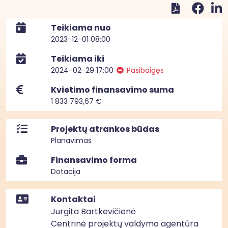
Teikiama nuo
2023-12-01 08:00
Teikiama iki
2024-02-29 17:00
Pasibaigęs
Kvietimo finansavimo suma
1 833 793,67 €
Projektų atrankos būdas
Planavimas
Finansavimo forma
Dotacija
Kontaktai
Jurgita Bartkevičienė
Centrinė projektų valdymo agentūra