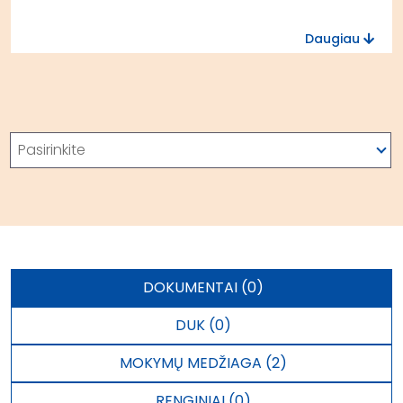
Daugiau
Paieška
Pasirinkite
DOKUMENTAI (0)
DUK (0)
MOKYMŲ MEDŽIAGA (2)
RENGINIAI (0)