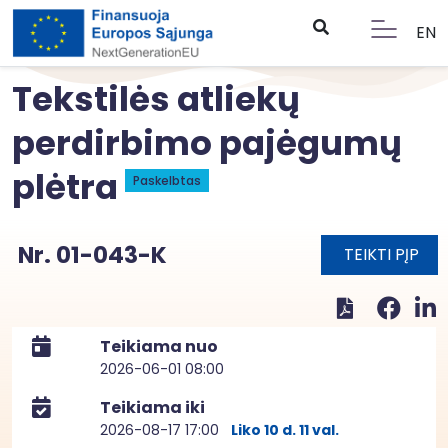
EN
Tekstilės atliekų
perdirbimo pajėgumų
plėtra
Paskelbtas
Nr. 01-043-K
TEIKTI PĮP
Teikiama nuo
2026-06-01 08:00
Teikiama iki
2026-08-17 17:00
Liko 10 d. 11 val.