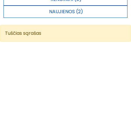
NAUJIENOS (2)
Tuščias sąrašas