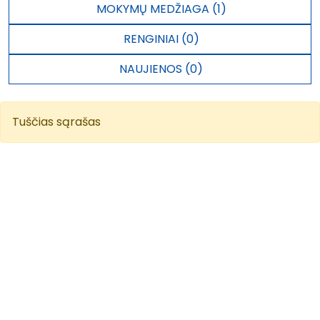
MOKYMŲ MEDŽIAGA (1)
RENGINIAI (0)
NAUJIENOS (0)
Tuščias sąrašas