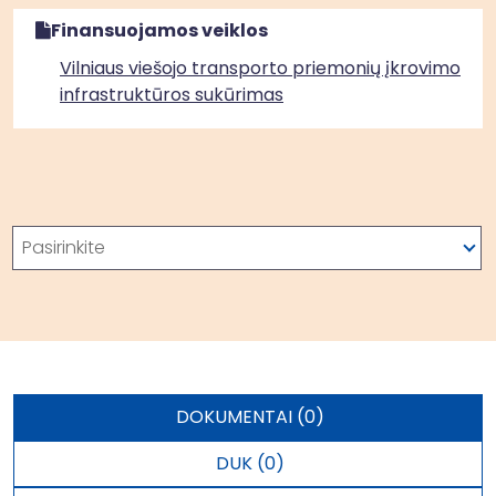
Finansuojamos veiklos
Vilniaus viešojo transporto priemonių įkrovimo
infrastruktūros sukūrimas
Paieška
Pasirinkite
DOKUMENTAI (0)
DUK (0)