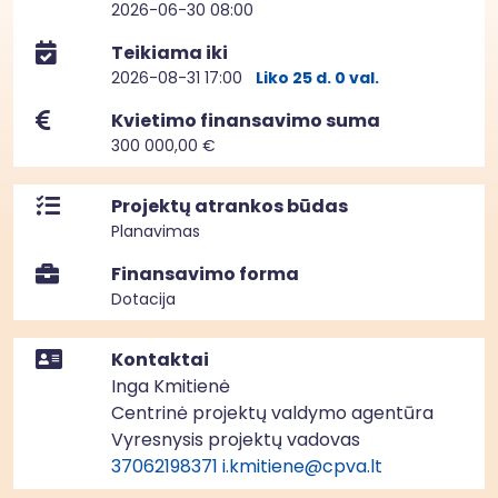
2026-06-30 08:00
Teikiama iki
2026-08-31 17:00
Liko 25 d. 0 val.
Kvietimo finansavimo suma
300 000,00 €
Projektų atrankos būdas
Planavimas
Finansavimo forma
Dotacija
Kontaktai
Inga Kmitienė
Centrinė projektų valdymo agentūra
Vyresnysis projektų vadovas
37062198371
i.kmitiene@cpva.lt