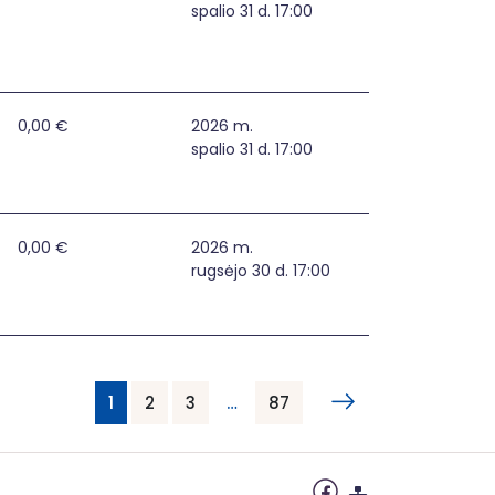
spalio 31 d. 17:00
0,00 €
2026 m.
spalio 31 d. 17:00
0,00 €
2026 m.
rugsėjo 30 d. 17:00
1
2
3
…
87