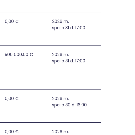
0,00 €
2026 m.
spalio 31 d. 17:00
s rūpybos ir išplėstinės praktikos vaistininko paslaugų pl
500 000,00 €
2026 m.
spalio 31 d. 17:00
0,00 €
2026 m.
spalio 30 d. 16:00
aslaugas įvairių krizių ar ekstremaliųjų situacijų metu
0,00 €
2026 m.