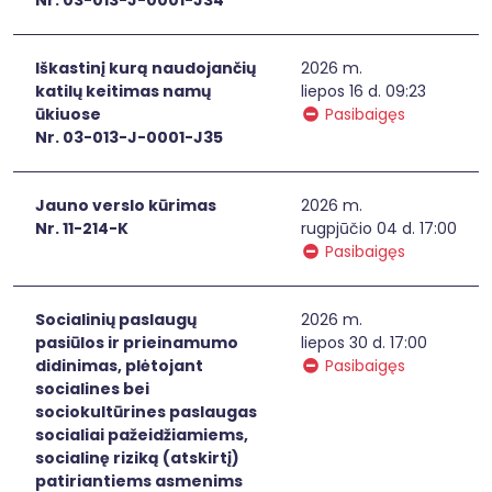
Iškastinį kurą naudojančių
2026 m.
katilų keitimas namų
liepos 16 d. 09:23
ūkiuose
Pasibaigęs
Nr. 03-013-J-0001-J35
Jauno verslo kūrimas
2026 m.
Nr. 11-214-K
rugpjūčio 04 d. 17:00
Pasibaigęs
Socialinių paslaugų
2026 m.
pasiūlos ir prieinamumo
liepos 30 d. 17:00
didinimas, plėtojant
Pasibaigęs
socialines bei
sociokultūrines paslaugas
socialiai pažeidžiamiems,
socialinę riziką (atskirtį)
patiriantiems asmenims