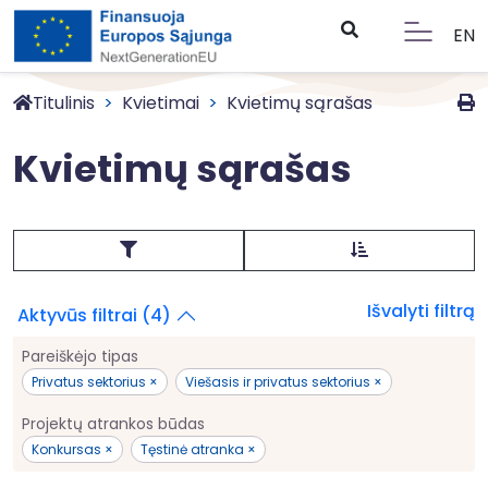
EN
Titulinis
Kvietimai
Kvietimų sąrašas
Kvietimų sąrašas
Išvalyti filtrą
Aktyvūs filtrai (4)
Pareiškėjo tipas
Privatus sektorius ×
Viešasis ir privatus sektorius ×
Projektų atrankos būdas
Konkursas ×
Tęstinė atranka ×