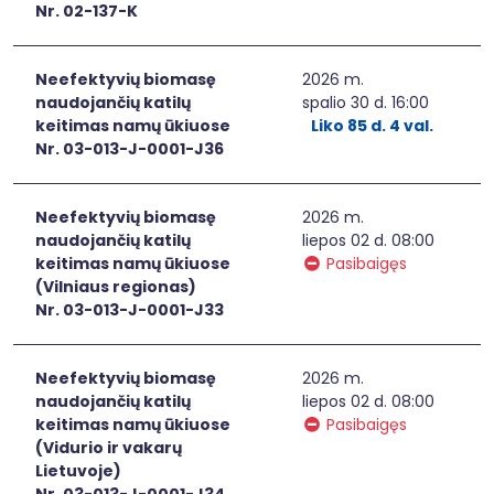
Nr. 02-137-K
Neefektyvių biomasę
2026 m.
naudojančių katilų
spalio 30 d. 16:00
keitimas namų ūkiuose
Liko 85 d. 4 val.
Nr. 03-013-J-0001-J36
Neefektyvių biomasę
2026 m.
naudojančių katilų
liepos 02 d. 08:00
keitimas namų ūkiuose
Pasibaigęs
(Vilniaus regionas)
Nr. 03-013-J-0001-J33
Neefektyvių biomasę
2026 m.
naudojančių katilų
liepos 02 d. 08:00
keitimas namų ūkiuose
Pasibaigęs
(Vidurio ir vakarų
Lietuvoje)
Nr. 03-013-J-0001-J34