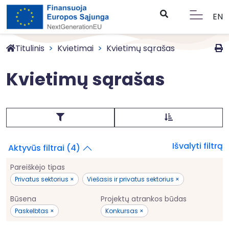
EN
Titulinis
Kvietimai
Kvietimų sąrašas
Kvietimų sąrašas
Išvalyti filtrą
Aktyvūs filtrai (4)
Pareiškėjo tipas
Privatus sektorius ×
Viešasis ir privatus sektorius ×
Būsena
Projektų atrankos būdas
Paskelbtas ×
Konkursas ×