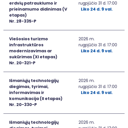
erdvių patrauklumo ir
rugpjūčio 31 d. 17:00
prieinamumo didinimas (V
Liko 24 d. 9 val.
etapas)
Nr. 28-335-P
Viešosios turizmo
2026 m.
infrastruktūros
rugpjūčio 31 d. 17:00
modernizavimas ar
Liko 24 d. 9 val.
sukūrimas (XI etapas)
Nr. 20-321-P
Išmaniųjų technologijų
2026 m.
diegimas, tyrimai,
rugpjūčio 31 d. 17:00
informavimas ir
Liko 24 d. 9 val.
komunikacija (II etapas)
Nr. 20-330-P
Išmaniųjų technologijų
2026 m.