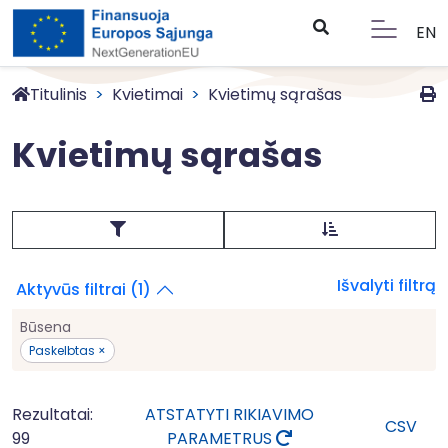
EN
Titulinis
Kvietimai
Kvietimų sąrašas
Kvietimų sąrašas
Išvalyti filtrą
Aktyvūs filtrai (1)
Būsena
Paskelbtas ×
Rezultatai:
ATSTATYTI RIKIAVIMO
CSV
99
PARAMETRUS