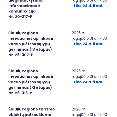
diegimas, tyrimai,
rugpjūčio 31 d. 17:00
informavimas ir
Liko 24 d. 9 val.
komunikacija
Nr. 20-317-P
Šiaulių regiono
2026 m.
investicinės aplinkos ir
rugpjūčio 31 d. 17:00
verslo plėtros sąlygų
Liko 24 d. 9 val.
gerinimas (IV etapas)
Nr. 26-307-P
Šiaulių regiono
2026 m.
investicinės aplinkos ir
rugpjūčio 31 d. 17:00
verslo plėtros sąlygų
Liko 24 d. 9 val.
gerinimas (XI etapas)
Nr. 26-316-P
Šiaulių regiono turizmo
2026 m.
objektų patrauklumo
rugpjūčio 31 d. 17:00