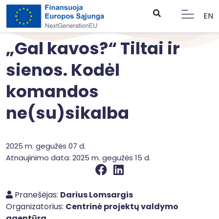
EN
„Gal kavos?“ Tiltai ir
sienos. Kodėl
komandos
ne(su)sikalba
2025 m. gegužės 07 d.
Atnaujinimo data: 2025 m. gegužės 15 d.
Pranešėjas:
Darius Lomsargis
Organizatorius:
Centrinė projektų valdymo
agentūra