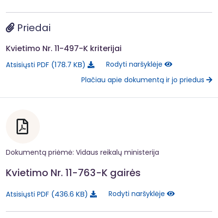
Priedai
Kvietimo Nr. 11-497-K kriterijai
178.7 KB
Rodyti naršyklėje
Atsisiųsti PDF
Plačiau apie dokumentą ir jo priedus
Dokumentą priėmė: Vidaus reikalų ministerija
Kvietimo Nr. 11-763-K gairės
436.6 KB
Rodyti naršyklėje
Atsisiųsti PDF