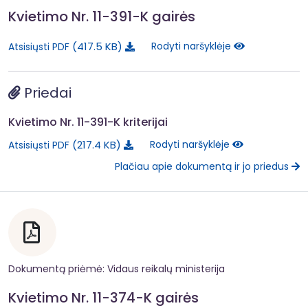
Kvietimo Nr. 11-391-K gairės
417.5 KB
Rodyti naršyklėje
Atsisiųsti PDF
Priedai
Kvietimo Nr. 11-391-K kriterijai
217.4 KB
Rodyti naršyklėje
Atsisiųsti PDF
Plačiau apie dokumentą ir jo priedus
Dokumentą priėmė: Vidaus reikalų ministerija
Kvietimo Nr. 11-374-K gairės