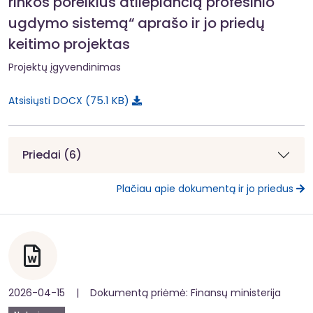
rinkos poreikius atliepiančią profesinio
ugdymo sistemą“ aprašo ir jo priedų
keitimo projektas
Projektų įgyvendinimas
75.1 KB
Atsisiųsti DOCX
Priedai (6)
Plačiau apie dokumentą ir jo priedus
2026-04-15 | Dokumentą priėmė: Finansų ministerija