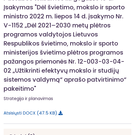
Įsakymas "Dėl švietimo, mokslo ir sporto
ministro 2022 m. liepos 14 d. įsakymo Nr.
V-1152 „Dėl 2021–2030 metų plėtros
programos valdytojos Lietuvos
Respublikos švietimo, mokslo ir sporto
ministerijos švietimo plėtros programos
pažangos priemonės Nr. 12-003-03-04-
02 „Užtikrinti efektyvų mokslo ir studijų
sistemos valdymą“ aprašo patvirtinimo“
pakeitimo"
Strategija ir planavimas
47.5 KB
Atsisiųsti DOCX