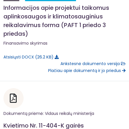
Informacijos apie projektui taikomus
aplinkosaugos ir klimatosauginius
reikalavimus forma (PAFT 1 priedo 3
priedas)
Finansavimo skyrimas
26.2 KB
Atsisiųsti DOCX
Ankstesnė dokumento versija
Plačiau apie dokumentą ir jo priedus
Dokumentą priėmė: Vidaus reikalų ministerija
Kvietimo Nr. 11-404-K gairės