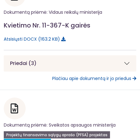
Dokumentą priėmė: Vidaus reikalų ministerija
Kvietimo Nr. 11-367-K gairės
163.2 KB
Atsisiųsti DOCX
Priedai (3)
Plačiau apie dokumentą ir jo priedus
Dokumentą priėmė: Sveikatos apsaugos ministerija
Projektų finansavimo sąlygų aprašo (PFSA) projektas