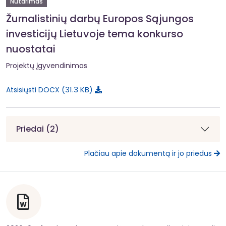
Nutarimas
Žurnalistinių darbų Europos Sąjungos
investicijų Lietuvoje tema konkurso
nuostatai
Projektų įgyvendinimas
31.3 KB
Atsisiųsti DOCX
Priedai (2)
Plačiau apie dokumentą ir jo priedus