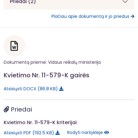
Priedai (2)
Plačiau apie dokumentą ir jo priedus
Dokumentą priėmė: Vidaus reikalų ministerija
Kvietimo Nr. 11-579-K gairės
86.8 KB
Atsisiųsti DOCX
Priedai
Kvietimo Nr. 11-579-K kriterijai
192.5 KB
Rodyti naršyklėje
Atsisiųsti PDF