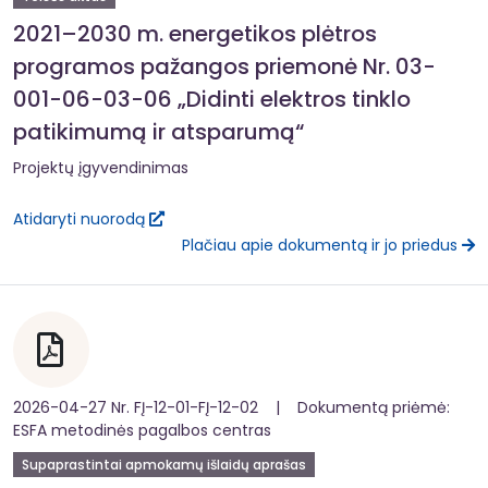
2021–2030 m. energetikos plėtros
programos pažangos priemonė Nr. 03-
001-06-03-06 „Didinti elektros tinklo
patikimumą ir atsparumą“
Projektų įgyvendinimas
Atidaryti nuorodą
Plačiau apie dokumentą ir jo priedus
2026-04-27 Nr. FĮ-12-01-FĮ-12-02 | Dokumentą priėmė:
ESFA metodinės pagalbos centras
Supaprastintai apmokamų išlaidų aprašas