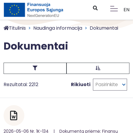
EN
Titulinis
Naudinga informacija
Dokumentai
Dokumentai
Rezultatai: 2212
Rikiuoti
Pasirinkite
2026-05-06 Nr. 1K-134 | Dokumentą priėmė: Finansų