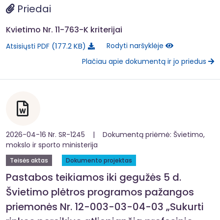
Priedai
Kvietimo Nr. 11-763-K kriterijai
177.2 KB
Rodyti naršyklėje
Atsisiųsti PDF
Plačiau apie dokumentą ir jo priedus
2026-04-16 Nr. SR-1245 | Dokumentą priėmė: Švietimo,
mokslo ir sporto ministerija
Teisės aktas
Dokumento projektas
Pastabos teikiamos iki gegužės 5 d.
Švietimo plėtros programos pažangos
priemonės Nr. 12-003-03-04-03 „Sukurti