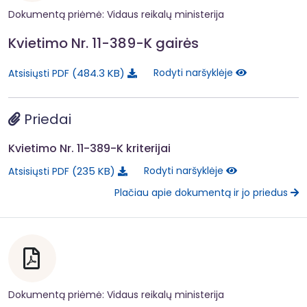
Dokumentą priėmė: Vidaus reikalų ministerija
Kvietimo Nr. 11-389-K gairės
484.3 KB
Rodyti naršyklėje
Atsisiųsti PDF
Priedai
Kvietimo Nr. 11-389-K kriterijai
235 KB
Rodyti naršyklėje
Atsisiųsti PDF
Plačiau apie dokumentą ir jo priedus
Dokumentą priėmė: Vidaus reikalų ministerija