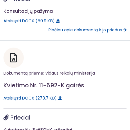
Konsultacijų pažyma
50.9 KB
Atsisiųsti DOCX
Plačiau apie dokumentą ir jo priedus
Dokumentą priėmė: Vidaus reikalų ministerija
Kvietimo Nr. 11-692-K gairės
273.7 KB
Atsisiųsti DOCX
Priedai
Kvietimo Nr. 11-692-K kriterijai