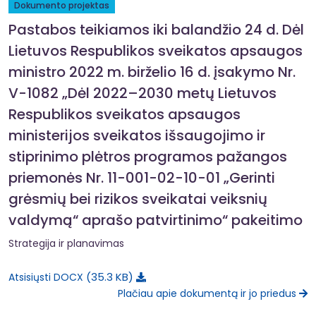
Dokumento projektas
Pastabos teikiamos iki balandžio 24 d. Dėl
Lietuvos Respublikos sveikatos apsaugos
ministro 2022 m. birželio 16 d. įsakymo Nr.
V-1082 „Dėl 2022–2030 metų Lietuvos
Respublikos sveikatos apsaugos
ministerijos sveikatos išsaugojimo ir
stiprinimo plėtros programos pažangos
priemonės Nr. 11-001-02-10-01 „Gerinti
grėsmių bei rizikos sveikatai veiksnių
valdymą“ aprašo patvirtinimo“ pakeitimo
Strategija ir planavimas
35.3 KB
Atsisiųsti DOCX
Plačiau apie dokumentą ir jo priedus