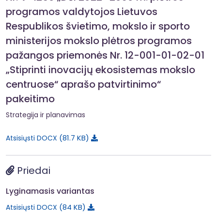
programos valdytojos Lietuvos
Respublikos švietimo, mokslo ir sporto
ministerijos mokslo plėtros programos
pažangos priemonės Nr. 12-001-01-02-01
„Stiprinti inovacijų ekosistemas mokslo
centruose“ aprašo patvirtinimo“
pakeitimo
Strategija ir planavimas
81.7 KB
Atsisiųsti DOCX
Priedai
Lyginamasis variantas
84 KB
Atsisiųsti DOCX