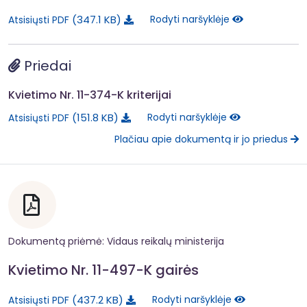
347.1 KB
Rodyti naršyklėje
Atsisiųsti PDF
Priedai
Kvietimo Nr. 11-374-K kriterijai
151.8 KB
Rodyti naršyklėje
Atsisiųsti PDF
Plačiau apie dokumentą ir jo priedus
Dokumentą priėmė: Vidaus reikalų ministerija
Kvietimo Nr. 11-497-K gairės
437.2 KB
Rodyti naršyklėje
Atsisiųsti PDF