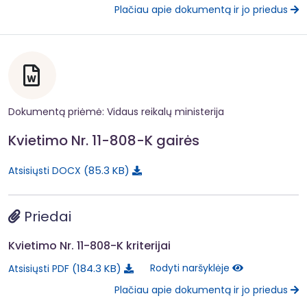
Plačiau apie dokumentą ir jo priedus
Dokumentą priėmė: Vidaus reikalų ministerija
Kvietimo Nr. 11-808-K gairės
85.3 KB
Atsisiųsti DOCX
Priedai
Kvietimo Nr. 11-808-K kriterijai
184.3 KB
Rodyti naršyklėje
Atsisiųsti PDF
Plačiau apie dokumentą ir jo priedus