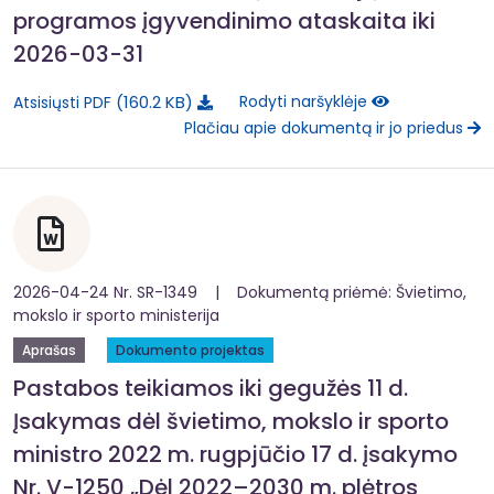
programos įgyvendinimo ataskaita iki
2026-03-31
160.2 KB
Rodyti naršyklėje
Atsisiųsti PDF
Plačiau apie dokumentą ir jo priedus
2026-04-24 Nr. SR-1349 | Dokumentą priėmė: Švietimo,
mokslo ir sporto ministerija
Aprašas
Dokumento projektas
Pastabos teikiamos iki gegužės 11 d.
Įsakymas dėl švietimo, mokslo ir sporto
ministro 2022 m. rugpjūčio 17 d. įsakymo
Nr. V-1250 „Dėl 2022–2030 m. plėtros