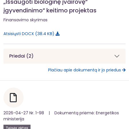
„Išsaugoti biologinę įvairovę“
įgyvendinimo“ keitimo projektas
Finansavimo skyrimas
38.4 KB
Atsisiųsti DOCX
Priedai (2)
Plačiau apie dokumentą ir jo priedus
2026-04-27 Nr. 1-98 | Dokumentą priėmė: Energetikos
ministerija
Teisės aktas