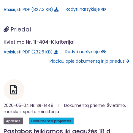
327.3 KB
Rodyti naršyklėje
Atsisiųsti PDF
Priedai
Kvietimo Nr. 11-404-K kriterijai
232.6 KB
Rodyti naršyklėje
Atsisiųsti PDF
Plačiau apie dokumentą ir jo priedus
2026-05-04 Nr. SR-1448 | Dokumentą priėmė: Švietimo,
mokslo ir sporto ministerija
Aprašas
Dokumento projektas
Pastabos teikiamos iki gegužės 18 d.