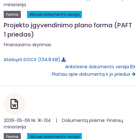
ministerija
Forma
Aktuali dokumento versija
Projekto įgyvendinimo plano forma (PAFT
1 priedas)
Finansavimo skyrimas
134.8 KB
Atsisiųsti DOCX
Ankstesnė dokumento versija
Plačiau apie dokumentą ir jo priedus
2026-05-06 Nr. 1K-134 | Dokumentą priėmė: Finansų
ministerija
Forma
Aktuali dokumento versija