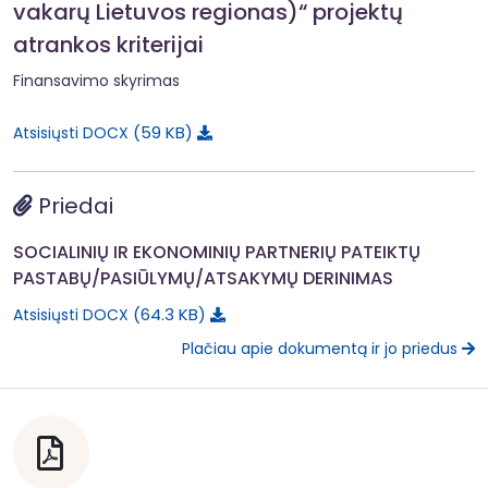
vakarų Lietuvos regionas)“ projektų
atrankos kriterijai
Finansavimo skyrimas
59 KB
Atsisiųsti DOCX
Priedai
SOCIALINIŲ IR EKONOMINIŲ PARTNERIŲ PATEIKTŲ
PASTABŲ/PASIŪLYMŲ/ATSAKYMŲ DERINIMAS
64.3 KB
Atsisiųsti DOCX
Plačiau apie dokumentą ir jo priedus