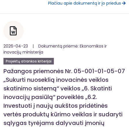
Plačiau apie dokumentą ir jo priedus
2026-04-23 | Dokumentą priėmė: Ekonomikos ir
inovacijų ministerija
Projektų atrankos kriterijai
Pažangos priemonės Nr. 05-001-01-05-07
„Sukurti nuoseklią inovacinės veiklos
skatinimo sistemą“ veiklos „6. Skatinti
inovacijų pasiūlą“ poveiklės „6.2.
Investuoti į naujų aukštos pridėtinės
vertės produktų kūrimo veiklas ir sudaryti
sąlygas tyrėjams dalyvauti įmonių