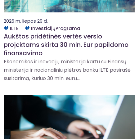
2026 m. liepos 29 d.
ILTE
InvesticijųPrograma
Aukštos pridėtinės vertės verslo
projektams skirta 30 mln. Eur papildomo
finansavimo
Ekonomikos ir inovacijų ministerija kartu su Finansų
ministerija ir nacionaliniu plėtros banku ILTE pasirašė
susitarimą, kuriuo 30 mln. eurų...