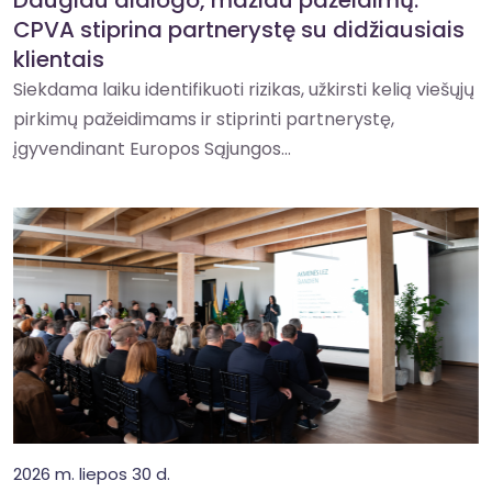
CPVA stiprina partnerystę su didžiausiais
klientais
Siekdama laiku identifikuoti rizikas, užkirsti kelią viešųjų
pirkimų pažeidimams ir stiprinti partnerystę,
įgyvendinant Europos Sąjungos...
2026 m. liepos 30 d.