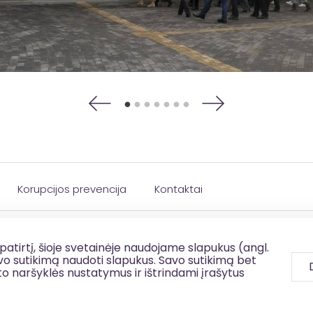
Korupcijos prevencija
Kontaktai
patirtį, šioje svetainėje naudojame slapukus (angl.
savo sutikimą naudoti slapukus. Savo sutikimą bet
to naršyklės nustatymus ir ištrindami įrašytus