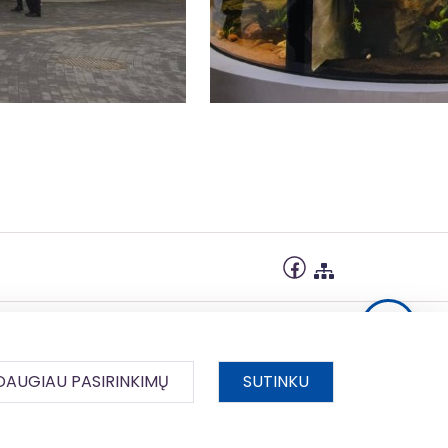
DAUGIAU PASIRINKIMŲ
SUTINKU