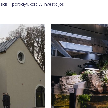
slas – parodyti, kaip ES investicijos