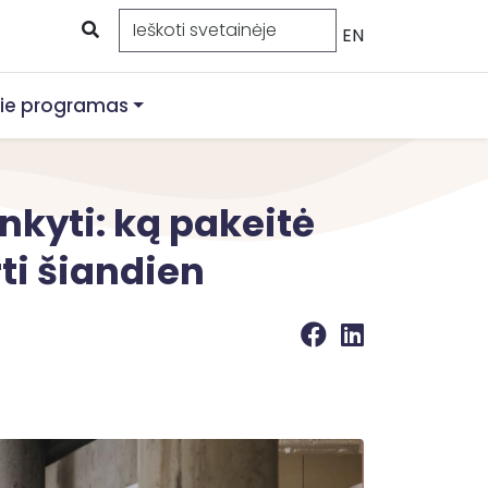
EN
ie programas
nkyti: ką pakeitė
rti šiandien