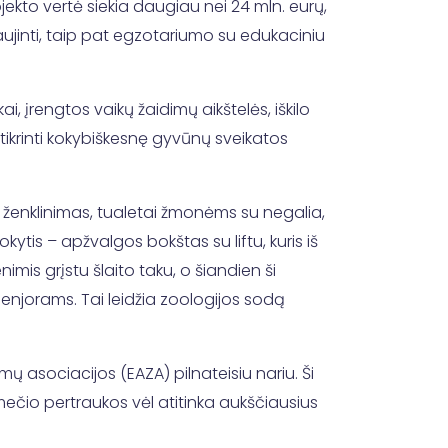
kto vertė siekia daugiau nei 24 mln. eurų,
ujinti, taip pat egzotariumo su edukaciniu
ai, įrengtos vaikų žaidimų aikštelės, iškilo
užtikrinti kokybiškesnę gyvūnų sveikatos
jų ženklinimas, tualetai žmonėms su negalia,
ytis – apžvalgos bokštas su liftu, kuris iš
is grįstu šlaito taku, o šiandien ši
senjorams. Tai leidžia zoologijos sodą
mų asociacijos (EAZA) pilnateisiu nariu. Ši
mečio pertraukos vėl atitinka aukščiausius