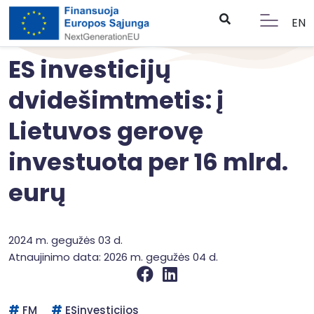
EN
ES investicijų
dvidešimtmetis: į
Lietuvos gerovę
investuota per 16 mlrd.
eurų
2024 m. gegužės 03 d.
Atnaujinimo data: 2026 m. gegužės 04 d.
FM
ESinvesticijos