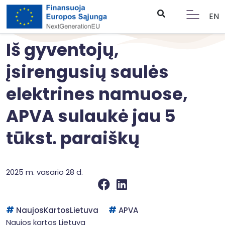
EN
Iš gyventojų,
įsirengusių saulės
elektrines namuose,
APVA sulaukė jau 5
tūkst. paraiškų
2025 m. vasario 28 d.
NaujosKartosLietuva
APVA
Naujos kartos Lietuva