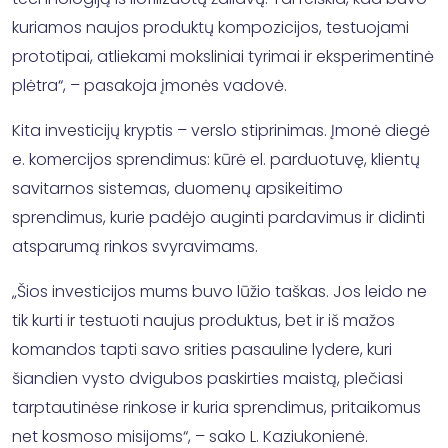
kuriamos naujos produktų kompozicijos, testuojami
prototipai, atliekami moksliniai tyrimai ir eksperimentinė
plėtra“, – pasakoja įmonės vadovė.
Kita investicijų kryptis – verslo stiprinimas. Įmonė diegė
e. komercijos sprendimus: kūrė el. parduotuvę, klientų
savitarnos sistemas, duomenų apsikeitimo
sprendimus, kurie padėjo auginti pardavimus ir didinti
atsparumą rinkos svyravimams.
„Šios investicijos mums buvo lūžio taškas. Jos leido ne
tik kurti ir testuoti naujus produktus, bet ir iš mažos
komandos tapti savo srities pasauline lydere, kuri
šiandien vysto dvigubos paskirties maistą, plečiasi
tarptautinėse rinkose ir kuria sprendimus, pritaikomus
net kosmoso misijoms“, – sako L. Kaziukonienė.