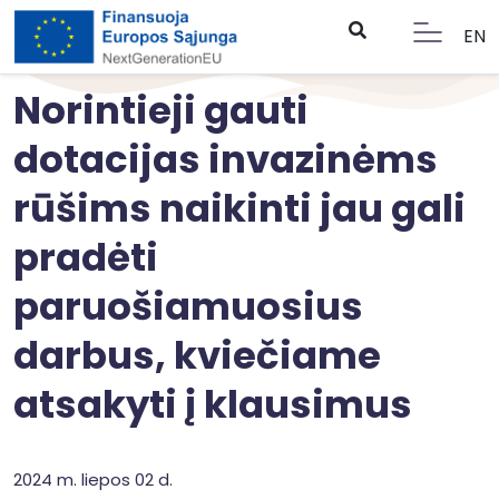
EN
Norintieji gauti
dotacijas invazinėms
rūšims naikinti jau gali
pradėti
paruošiamuosius
darbus, kviečiame
atsakyti į klausimus
2024 m. liepos 02 d.