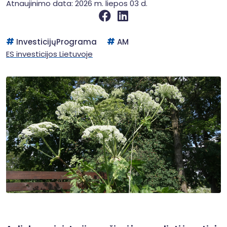
Atnaujinimo data: 2026 m. liepos 03 d.
InvesticijųPrograma
AM
ES investicijos Lietuvoje