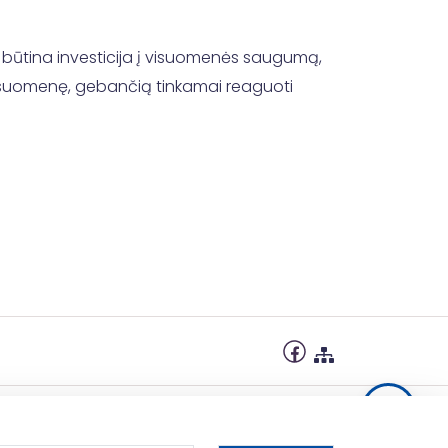
būtina investicija į visuomenės saugumą,
visuomenę, gebančią tinkamai reaguoti