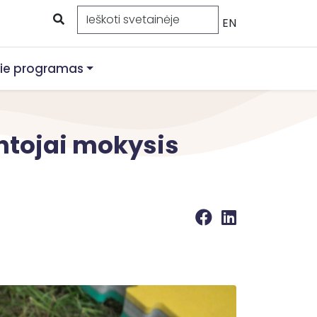
EN
ie programas
tojai mokysis