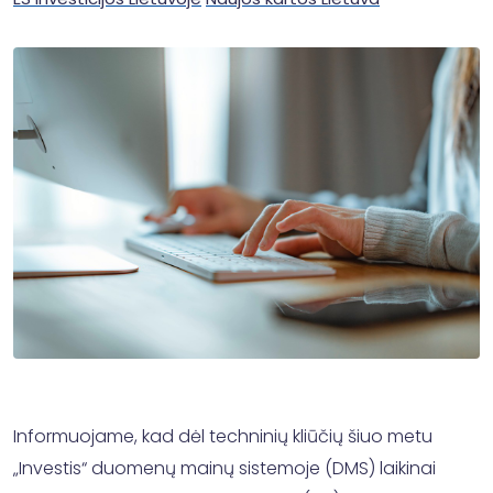
Informuojame, kad dėl techninių kliūčių šiuo metu
„Investis“ duomenų mainų sistemoje (DMS) laikinai