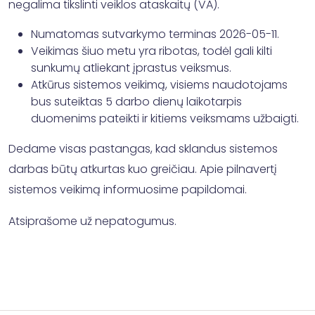
negalima tikslinti veiklos ataskaitų (VA).
Numatomas sutvarkymo terminas 2026-05-11.
Veikimas šiuo metu yra ribotas, todėl gali kilti
sunkumų atliekant įprastus veiksmus.
Atkūrus sistemos veikimą, visiems naudotojams
bus suteiktas 5 darbo dienų laikotarpis
duomenims pateikti ir kitiems veiksmams užbaigti.
Dedame visas pastangas, kad sklandus sistemos
darbas būtų atkurtas kuo greičiau. Apie pilnavertį
sistemos veikimą informuosime papildomai.
Atsiprašome už nepatogumus.