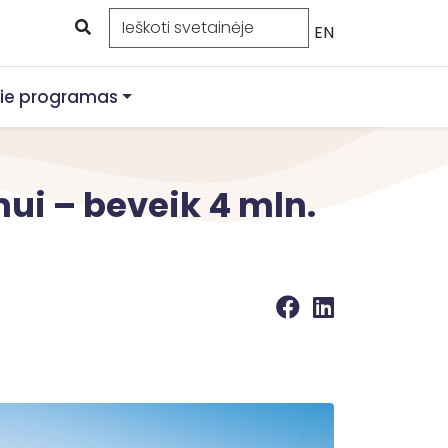
EN
ie programas
mui – beveik 4 mln.