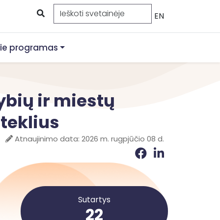
EN
ie programas
ybių ir miestų
teklius
Atnaujinimo data: 2026 m. rugpjūčio 08 d.
Sutartys
22