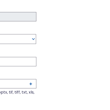
 tif, tiff, txt, xls,