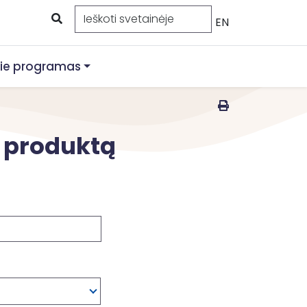
EN
ie programas
ą produktą