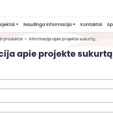
rojektai
Naudinga informacija
Kontaktai
Ap
ti produktai
Informacija apie projekte sukurtą...
ija apie projekte sukurt
eška
aieška