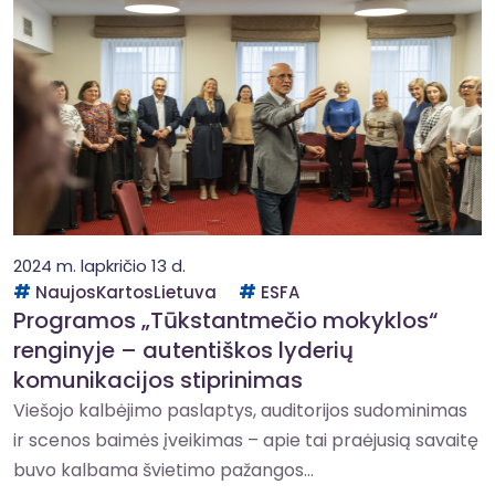
2024 m. lapkričio 13 d.
NaujosKartosLietuva
ESFA
Programos „Tūkstantmečio mokyklos“
renginyje – autentiškos lyderių
komunikacijos stiprinimas
Viešojo kalbėjimo paslaptys, auditorijos sudominimas
ir scenos baimės įveikimas – apie tai praėjusią savaitę
buvo kalbama švietimo pažangos...