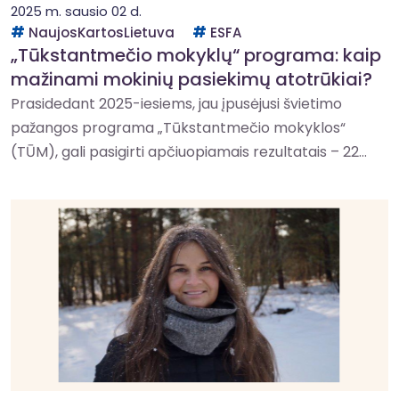
2025 m. sausio 02 d.
NaujosKartosLietuva
ESFA
„Tūkstantmečio mokyklų“ programa: kaip
mažinami mokinių pasiekimų atotrūkiai?
Prasidedant 2025-iesiems, jau įpusėjusi švietimo
pažangos programa „Tūkstantmečio mokyklos“
(TŪM), gali pasigirti apčiuopiamais rezultatais – 22...