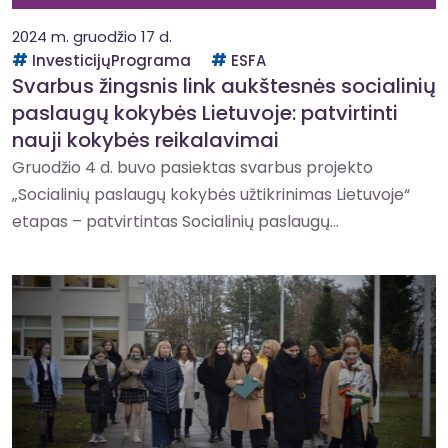
2024 m. gruodžio 17 d.
InvesticijųPrograma
ESFA
Svarbus žingsnis link aukštesnės socialinių
paslaugų kokybės Lietuvoje: patvirtinti
nauji kokybės reikalavimai
Gruodžio 4 d. buvo pasiektas svarbus projekto
„Socialinių paslaugų kokybės užtikrinimas Lietuvoje“
etapas – patvirtintas Socialinių paslaugų...