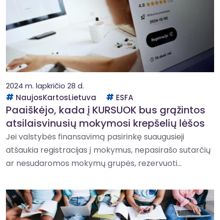
2024 m. lapkričio 28 d.
NaujosKartosLietuva
ESFA
Paaiškėjo, kada į KURSUOK bus grąžintos
atsilaisvinusių mokymosi krepšelių lėšos
Jei valstybės finansavimą pasirinkę suaugusieji
atšaukia registracijas į mokymus, nepasirašo sutarčių
ar nesudaromos mokymų grupės, rezervuoti...