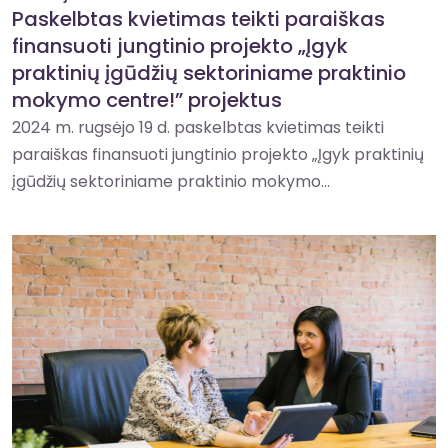
Paskelbtas kvietimas teikti paraiškas
finansuoti jungtinio projekto „Įgyk
praktinių įgūdžių sektoriniame praktinio
mokymo centre!” projektus
2024 m. rugsėjo 19 d. paskelbtas kvietimas teikti
paraiškas finansuoti jungtinio projekto „Įgyk praktinių
įgūdžių sektoriniame praktinio mokymo...