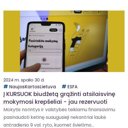
2024 m. spalio 30 d.
NaujosKartosLietuva
ESFA
Į KURSUOK biudžetą grąžinti atsilaisvinę
mokymosi krepšeliai - jau rezervuoti
Mokytis norintys ir valstybės teikiamu finansavimu
pasinaudoti ketinę suaugusieji nekantriai laukė
antradienio 9 val. ryto, kuomet švietimo...