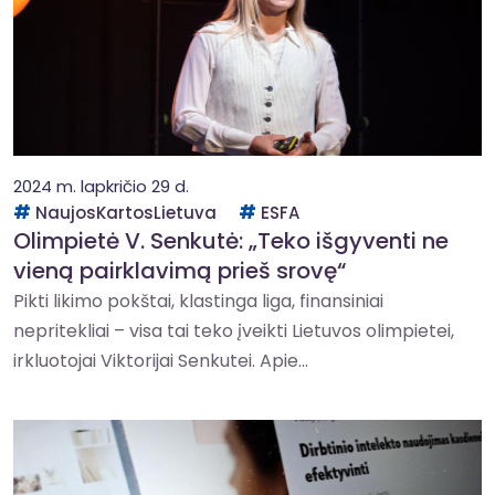
2024 m. lapkričio 29 d.
NaujosKartosLietuva
ESFA
Olimpietė V. Senkutė: „Teko išgyventi ne
vieną pairklavimą prieš srovę“
Pikti likimo pokštai, klastinga liga, finansiniai
nepritekliai – visa tai teko įveikti Lietuvos olimpietei,
irkluotojai Viktorijai Senkutei. Apie...