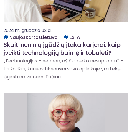
2024 m. gruodžio 02 d.
NaujosKartosLietuva
ESFA
Skaitmeninių įgūdžių įtaka karjerai: kaip
įveikti technologijų baimę ir tobulėti?
„Technologijos – ne man, aš čia nieko nesuprantu“, –
tai žodžiai, kuriuos tikriausiai savo aplinkoje yra tekę
išgirsti ne vienam. Tačiau...