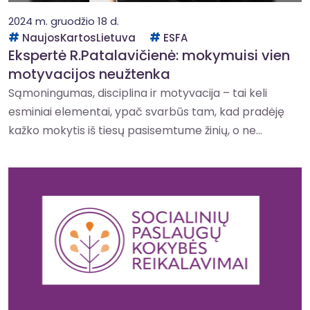
2024 m. gruodžio 18 d.
NaujosKartosLietuva
ESFA
Ekspertė R.Patalavičienė: mokymuisi vien
motyvacijos neužtenka
Sąmoningumas, disciplina ir motyvacija – tai keli
esminiai elementai, ypač svarbūs tam, kad pradėję
kažko mokytis iš tiesų pasisemtume žinių, o ne...