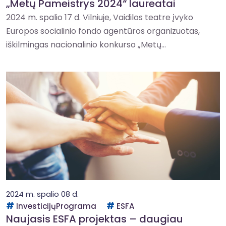
„Metų Pameistrys 2024“ laureatai
2024 m. spalio 17 d. Vilniuje, Vaidilos teatre įvyko
Europos socialinio fondo agentūros organizuotas,
iškilmingas nacionalinio konkurso „Metų...
2024 m. spalio 08 d.
InvesticijųPrograma
ESFA
Naujasis ESFA projektas – daugiau