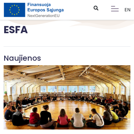
EN
ESFA
Naujienos