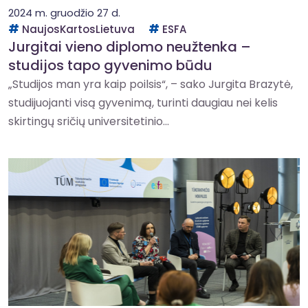
2024 m. gruodžio 27 d.
NaujosKartosLietuva
ESFA
Jurgitai vieno diplomo neužtenka –
studijos tapo gyvenimo būdu
„Studijos man yra kaip poilsis“, – sako Jurgita Brazytė,
studijuojanti visą gyvenimą, turinti daugiau nei kelis
skirtingų sričių universitetinio...