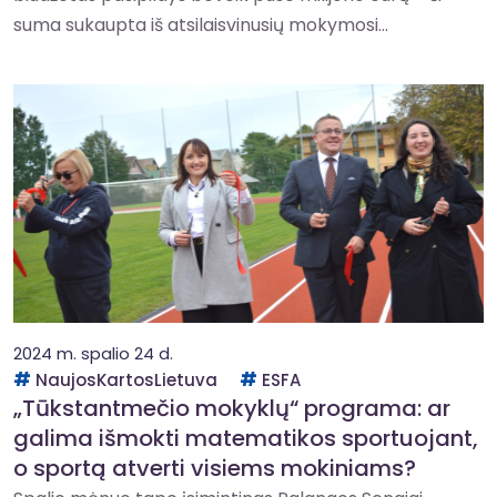
suma sukaupta iš atsilaisvinusių mokymosi...
2024 m. spalio 24 d.
NaujosKartosLietuva
ESFA
„Tūkstantmečio mokyklų“ programa: ar
galima išmokti matematikos sportuojant,
o sportą atverti visiems mokiniams?