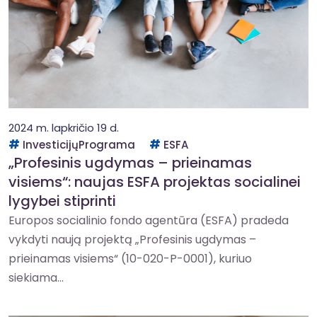
2024 m. lapkričio 19 d.
InvesticijųPrograma
ESFA
„Profesinis ugdymas – prieinamas
visiems“: naujas ESFA projektas socialinei
lygybei stiprinti
Europos socialinio fondo agentūra (ESFA) pradeda
vykdyti naują projektą „Profesinis ugdymas –
prieinamas visiems“ (10-020-P-0001), kuriuo
siekiama...