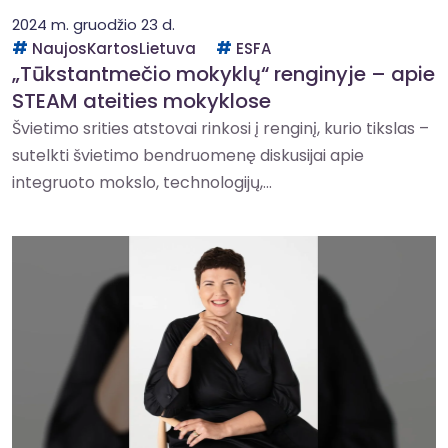
2024 m. gruodžio 23 d.
NaujosKartosLietuva
ESFA
„Tūkstantmečio mokyklų“ renginyje – apie
STEAM ateities mokyklose
Švietimo srities atstovai rinkosi į renginį, kurio tikslas –
sutelkti švietimo bendruomenę diskusijai apie
integruoto mokslo, technologijų,...