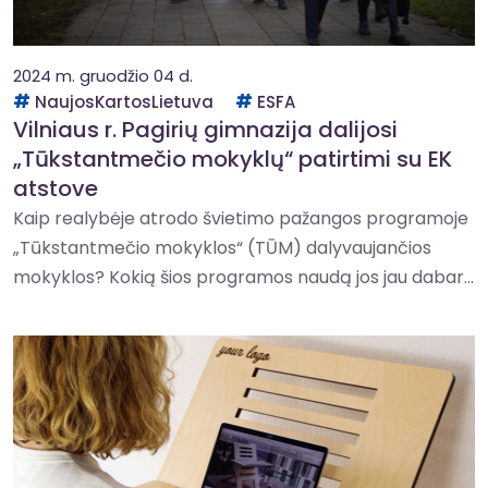
2024 m. gruodžio 04 d.
NaujosKartosLietuva
ESFA
Vilniaus r. Pagirių gimnazija dalijosi
„Tūkstantmečio mokyklų“ patirtimi su EK
atstove
Kaip realybėje atrodo švietimo pažangos programoje
„Tūkstantmečio mokyklos“ (TŪM) dalyvaujančios
mokyklos? Kokią šios programos naudą jos jau dabar...