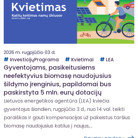
2026 m. rugpjūčio 03 d.
InvesticijųPrograma
Kvietimai
LEA
Gyventojams, pasikeitusiems
neefektyvius biomasę naudojusius
šildymo įrenginius, papildomai bus
paskirstyta 5 mln. eurų dotacijų
Lietuvos energetikos agentūra (LEA) kviečia
gyventojus šiandien, rugpjūčio 3 d., nuo 14 val. teikti
paraiškas ir gauti kompensacijas už pakeistus taršius
biomasę naudojusius katilus į naujus,...