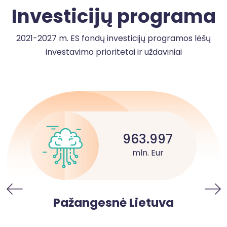
Investicijų programa
2021-2027 m. ES fondų investicijų programos lėšų
investavimo prioritetai ir uždaviniai
963.997
mln. Eur
Pažangesnė Lietuva