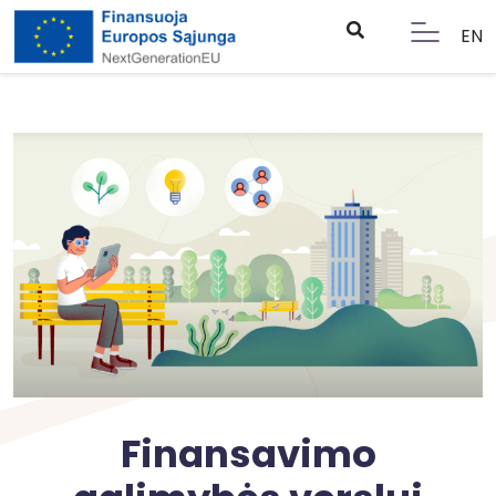
EN
Finansavimo