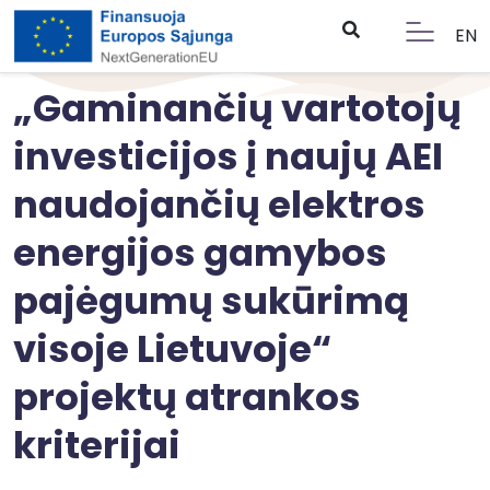
EN
„Gaminančių vartotojų
investicijos į naujų AEI
naudojančių elektros
energijos gamybos
pajėgumų sukūrimą
visoje Lietuvoje“
projektų atrankos
kriterijai