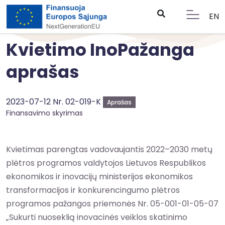
EN
Kvietimo InoPažanga
aprašas
2023-07-12 Nr. 02-019-K
Aprašas
Finansavimo skyrimas
Kvietimas parengtas vadovaujantis 2022–2030 metų
plėtros programos valdytojos Lietuvos Respublikos
ekonomikos ir inovacijų ministerijos ekonomikos
transformacijos ir konkurencingumo plėtros
programos pažangos priemonės Nr. 05-001-01-05-07
„Sukurti nuoseklią inovacinės veiklos skatinimo