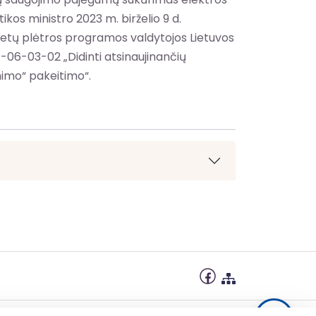
kos ministro 2023 m. birželio 9 d.
 metų plėtros programos valdytojos Lietuvos
06-03-02 „Didinti atsinaujinančių
tinimo“ pakeitimo“.