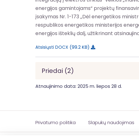
energijos gamintojams“ projektų finansavimo
įsakymas Nr. 1-173 „Dėl energetikos minist
respublikos energetikos ministerijos ener
energijos išteklių dalį, užtikrinant atsinauj
99.2 KB
Atsisiųsti DOCX
Priedai (2)
Atnaujinimo data: 2025 m. liepos 28 d.
Privatumo politika
Slapukų naudojimas