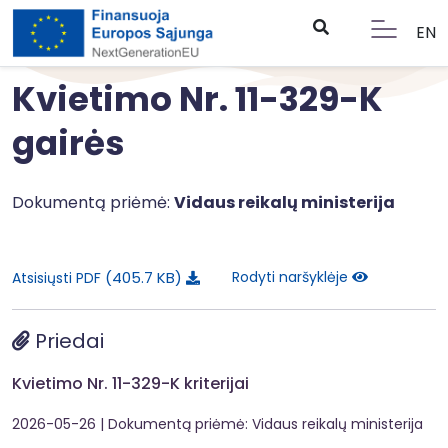
EN
Kvietimo Nr. 11-329-K
gairės
Dokumentą priėmė:
Vidaus reikalų ministerija
405.7 KB
Rodyti naršyklėje
Atsisiųsti PDF
Priedai
Kvietimo Nr. 11-329-K kriterijai
2026-05-26
| Dokumentą priėmė: Vidaus reikalų ministerija