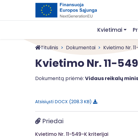
Kvietimai
P
Titulinis
Dokumentai
Kvietimo Nr. 1
Kvietimo Nr. 11-54
Dokumentą priėmė:
Vidaus reikalų minis
208.3 KB
Atsisiųsti DOCX
Priedai
Kvietimo Nr. 11-549-K kriterijai