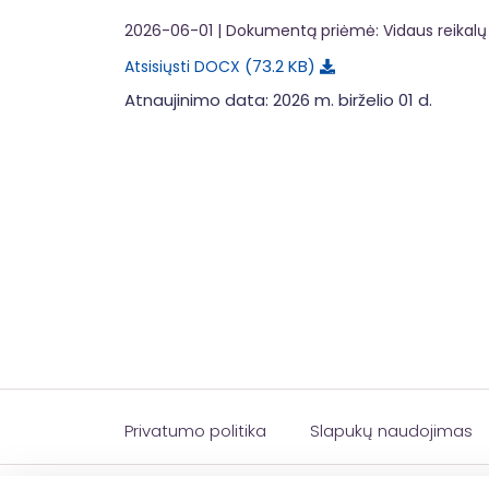
2026-06-01
| Dokumentą priėmė: Vidaus reikalų 
73.2 KB
Atsisiųsti DOCX
Atnaujinimo data: 2026 m. birželio 01 d.
Privatumo politika
Slapukų naudojimas