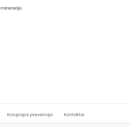
ministerija
Korupcijos prevencija
Kontaktai