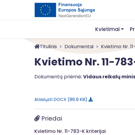
Kvietimai
P
Titulinis
Dokumentai
Kvietimo Nr. 1
Kvietimo Nr. 11-783
Dokumentą priėmė:
Vidaus reikalų minis
86.9 KB
Atsisiųsti DOCX
Priedai
Kvietimo Nr. 11-783-K kriterijai