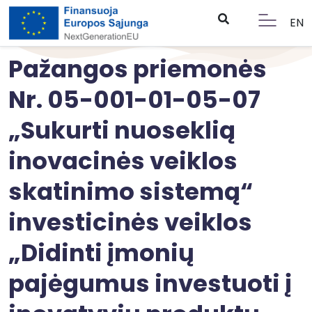
EN
Pažangos priemonės
Nr. 05-001-01-05-07
„Sukurti nuoseklią
inovacinės veiklos
skatinimo sistemą“
investicinės veiklos
„Didinti įmonių
pajėgumus investuoti į