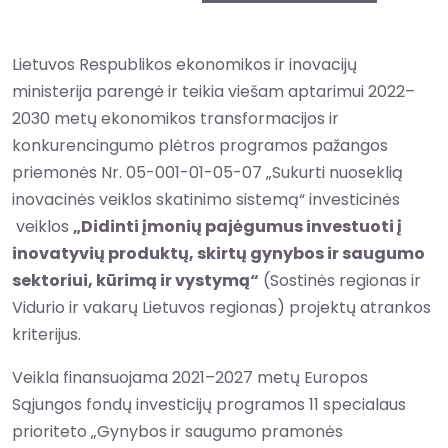
Lietuvos Respublikos ekonomikos ir inovacijų
ministerija parengė ir teikia viešam aptarimui 2022–
2030 metų ekonomikos transformacijos ir
konkurencingumo plėtros programos pažangos
priemonės Nr. 05-001-01-05-07 „Sukurti nuoseklią
inovacinės veiklos skatinimo sistemą“ investicinės
veiklos
„Didinti įmonių pajėgumus investuoti į
inovatyvių produktų, skirtų gynybos ir saugumo
sektoriui, kūrimą ir vystymą“
(Sostinės regionas ir
Vidurio ir vakarų Lietuvos regionas) projektų atrankos
kriterijus.
Veikla finansuojama 2021–2027 metų Europos
Sąjungos fondų investicijų programos 11 specialaus
prioriteto „Gynybos ir saugumo pramonės