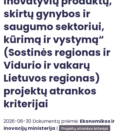
inovatyvių produktų,
skirtų gynybos ir
saugumo sektoriui,
kūrimą ir vystymą“
(Sostinės regionas ir
Vidurio ir vakarų
Lietuvos regionas)
projektų atrankos
kriterijai
2026-06-30 Dokumentą priėmė:
Ekonomikos ir
inovacijų ministerija
|
Projektų atrankos kriterijai