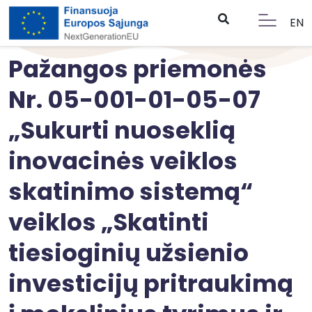
EN
Pažangos priemonės
Nr. 05-001-01-05-07
„Sukurti nuoseklią
inovacinės veiklos
skatinimo sistemą“
veiklos „Skatinti
tiesioginių užsienio
investicijų pritraukimą