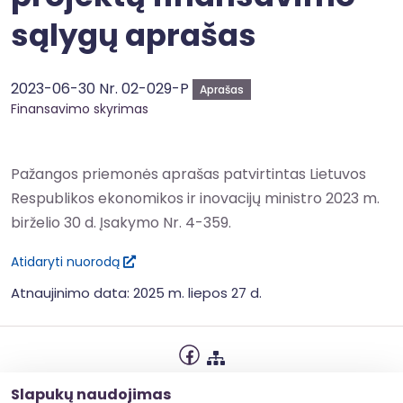
sąlygų aprašas
2023-06-30 Nr. 02-029-P
Aprašas
Finansavimo skyrimas
Pažangos priemonės aprašas patvirtintas Lietuvos
Respublikos ekonomikos ir inovacijų ministro 2023 m.
birželio 30 d. Įsakymo Nr. 4-359.
Atidaryti nuorodą
Atnaujinimo data: 2025 m. liepos 27 d.
Privatumo politika
Slapukų naudojimas