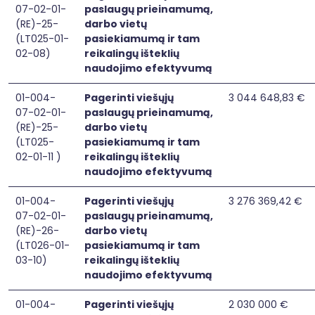
07-02-01-
paslaugų prieinamumą,
(RE)-25-
darbo vietų
(LT025-01-
pasiekiamumą ir tam
02-08)
reikalingų išteklių
naudojimo efektyvumą
01-004-
Pagerinti viešųjų
3 044 648,83 €
07-02-01-
paslaugų prieinamumą,
(RE)-25-
darbo vietų
(LT025-
pasiekiamumą ir tam
02-01-11 )
reikalingų išteklių
naudojimo efektyvumą
01-004-
Pagerinti viešųjų
3 276 369,42 €
07-02-01-
paslaugų prieinamumą,
(RE)-26-
darbo vietų
(LT026-01-
pasiekiamumą ir tam
03-10)
reikalingų išteklių
naudojimo efektyvumą
01-004-
Pagerinti viešųjų
2 030 000 €