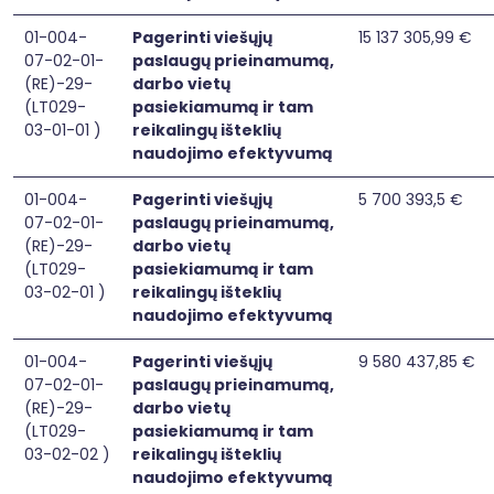
01-004-
Pagerinti viešųjų
15 137 305,99 €
07-02-01-
paslaugų prieinamumą,
(RE)-29-
darbo vietų
(LT029-
pasiekiamumą ir tam
03-01-01 )
reikalingų išteklių
naudojimo efektyvumą
01-004-
Pagerinti viešųjų
5 700 393,5 €
07-02-01-
paslaugų prieinamumą,
(RE)-29-
darbo vietų
(LT029-
pasiekiamumą ir tam
03-02-01 )
reikalingų išteklių
naudojimo efektyvumą
01-004-
Pagerinti viešųjų
9 580 437,85 €
07-02-01-
paslaugų prieinamumą,
(RE)-29-
darbo vietų
(LT029-
pasiekiamumą ir tam
03-02-02 )
reikalingų išteklių
naudojimo efektyvumą