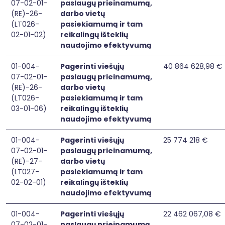
07-02-01-
paslaugų prieinamumą,
(RE)-26-
darbo vietų
(LT026-
pasiekiamumą ir tam
02-01-02)
reikalingų išteklių
naudojimo efektyvumą
01-004-
Pagerinti viešųjų
40 864 628,98 €
07-02-01-
paslaugų prieinamumą,
(RE)-26-
darbo vietų
(LT026-
pasiekiamumą ir tam
03-01-06)
reikalingų išteklių
naudojimo efektyvumą
01-004-
Pagerinti viešųjų
25 774 218 €
07-02-01-
paslaugų prieinamumą,
(RE)-27-
darbo vietų
(LT027-
pasiekiamumą ir tam
02-02-01)
reikalingų išteklių
naudojimo efektyvumą
01-004-
Pagerinti viešųjų
22 462 067,08 €
07-02-01-
paslaugų prieinamumą,