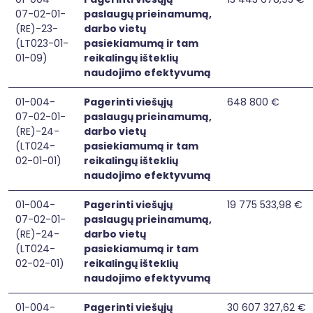
07-02-01-
paslaugų prieinamumą,
(RE)-23-
darbo vietų
(LT023-01-
pasiekiamumą ir tam
01-09)
reikalingų išteklių
naudojimo efektyvumą
01-004-
Pagerinti viešųjų
648 800 €
07-02-01-
paslaugų prieinamumą,
(RE)-24-
darbo vietų
(LT024-
pasiekiamumą ir tam
02-01-01)
reikalingų išteklių
naudojimo efektyvumą
01-004-
Pagerinti viešųjų
19 775 533,98 €
07-02-01-
paslaugų prieinamumą,
(RE)-24-
darbo vietų
(LT024-
pasiekiamumą ir tam
02-02-01)
reikalingų išteklių
naudojimo efektyvumą
01-004-
Pagerinti viešųjų
30 607 327,62 €