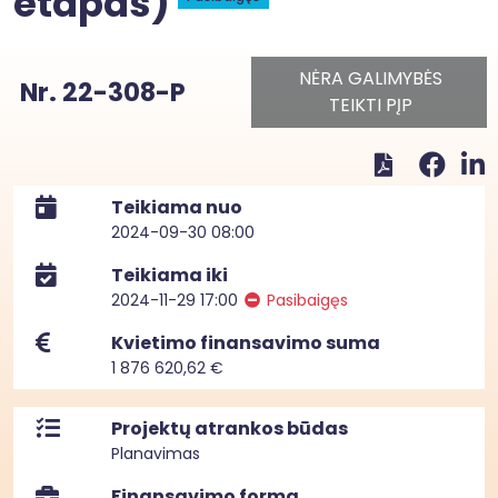
etapas)
NĖRA GALIMYBĖS
Nr. 22-308-P
TEIKTI PĮP
Teikiama nuo
2024-09-30 08:00
Teikiama iki
2024-11-29 17:00
Pasibaigęs
Kvietimo finansavimo suma
1 876 620,62 €
Projektų atrankos būdas
Planavimas
Finansavimo forma