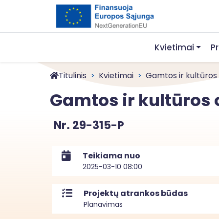
Kvietimai
P
Titulinis
Kvietimai
Gamtos ir kultūros 
Gamtos ir kultūros
Nr. 29-315-P
Teikiama nuo
2025-03-10 08:00
Projektų atrankos būdas
Planavimas