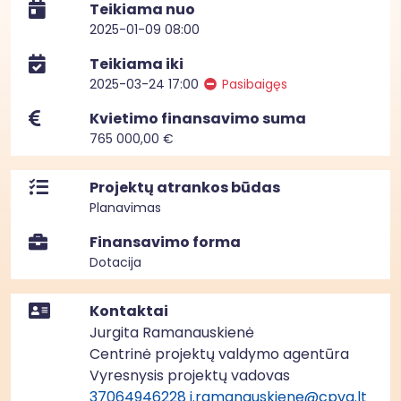
Teikiama nuo
2025-01-09 08:00
Teikiama iki
2025-03-24 17:00
Pasibaigęs
Kvietimo finansavimo suma
765 000,00 €
Projektų atrankos būdas
Planavimas
Finansavimo forma
Dotacija
Kontaktai
Jurgita Ramanauskienė
Centrinė projektų valdymo agentūra
Vyresnysis projektų vadovas
37064946228
j.ramanauskiene@cpva.lt