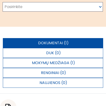
Paieška
Pasirinkite
DOKUMENTAI (1)
DUK (0)
MOKYMŲ MEDŽIAGA (1)
RENGINIAI (0)
NAUJIENOS (0)