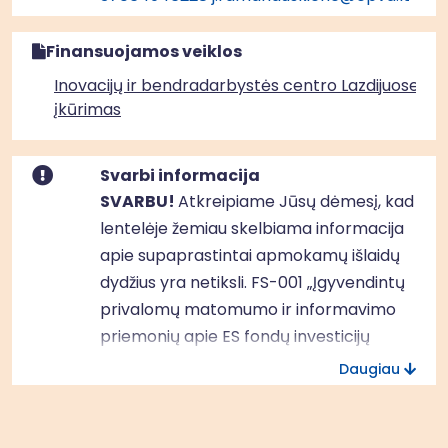
Finansuojamos veiklos
Inovacijų ir bendradarbystės centro Lazdijuose
įkūrimas
Svarbi informacija
SVARBU!
Atkreipiame Jūsų dėmesį, kad
lentelėje žemiau skelbiama informacija
apie supaprastintai apmokamų išlaidų
dydžius yra netiksli. FS-001 „Įgyvendintų
privalomų matomumo ir informavimo
priemonių apie ES fondų investicijų
veiklas fiksuotoji suma“ reikia vadovautis
Daugiau
4 versijos
informacija, o FĮ-53
„Investicijų projekto parengimo fiksuoto
vieneto įkainis“ –
3 versijos
informacija.