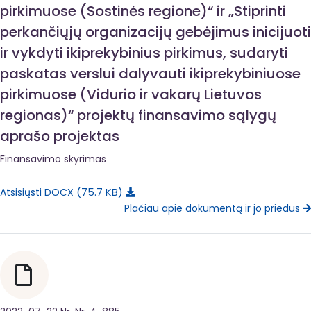
pirkimuose (Sostinės regione)“ ir „Stiprinti
perkančiųjų organizacijų gebėjimus inicijuoti
ir vykdyti ikiprekybinius pirkimus, sudaryti
paskatas verslui dalyvauti ikiprekybiniuose
pirkimuose (Vidurio ir vakarų Lietuvos
regionas)“ projektų finansavimo sąlygų
aprašo projektas
Finansavimo skyrimas
75.7 KB
Atsisiųsti DOCX
Plačiau apie dokumentą ir jo priedus