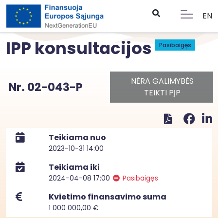
EN
IPP konsultacijos
Pasibaigęs
NĖRA GALIMYBĖS
Nr. 02-043-P
TEIKTI PĮP
Teikiama nuo
2023-10-31 14:00
Teikiama iki
2024-04-08 17:00
Pasibaigęs
Kvietimo finansavimo suma
1 000 000,00 €