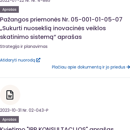
2022-07-22 Nr. Nr. 4-885
Aprašas
Pažangos priemonės Nr. 05-001-01-05-07
„Sukurti nuoseklią inovacinės veiklos
skatinimo sistemą“ aprašas
Strategija ir planavimas
Atidaryti nuorodą
Plačiau apie dokumentą ir jo priedus
2023-10-31 Nr. 02-043-P
Aprašas
Kvietimo "IPP KONSULTACIJOS" aprašas