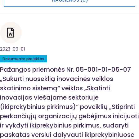
2023-09-01
Dokumento projektas
Pažangos priemonės Nr. 05-001-01-05-07
„Sukurti nuoseklią inovacinės veiklos
skatinimo sistemą“ veiklos „Skatinti
inovacijas viešajame sektoriuje
(ikiprekybinius pirkimus)“ poveiklių „Stiprinti
perkančiųjų organizacijų gebėjimus inicijuoti
ir vykdyti ikiprekybinius pirkimus, sudaryti
paskatas verslui dalyvauti ikiprekybiniuose