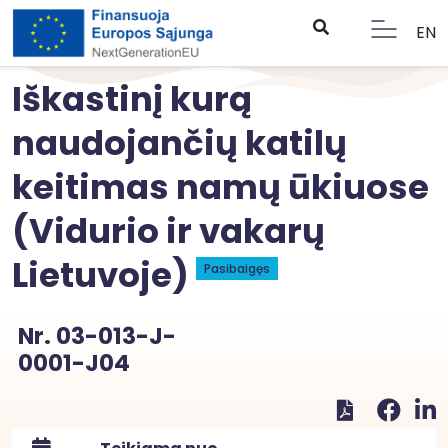
EN
Iškastinį kurą
naudojančių katilų
keitimas namų ūkiuose
(Vidurio ir vakarų
Lietuvoje)
Pasibaigęs
Nr. 03-013-J-
0001-J04