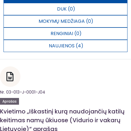
DUK (0)
MOKYMŲ MEDŽIAGA (0)
RENGINIAI (0)
NAUJIENOS (4)
Nr. 03-013-J-0001-J04
Aprašas
Kvietimo „Iškastinį kurą naudojančių katilų
keitimas namų ūkiuose (Vidurio ir vakarų
Lietuvoje)“ aprašas