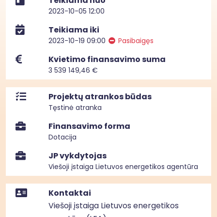
Teikiama nuo
2023-10-05 12:00
Teikiama iki
2023-10-19 09:00
Pasibaigęs
Kvietimo finansavimo suma
3 539 149,46 €
Projektų atrankos būdas
Tęstinė atranka
Finansavimo forma
Dotacija
JP vykdytojas
Viešoji įstaiga Lietuvos energetikos agentūra
Kontaktai
Viešoji įstaiga Lietuvos energetikos