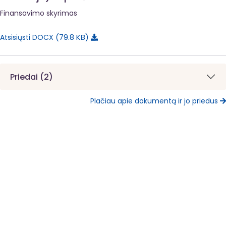
Finansavimo skyrimas
79.8 KB
Atsisiųsti DOCX
Priedai (2)
Plačiau apie dokumentą ir jo priedus