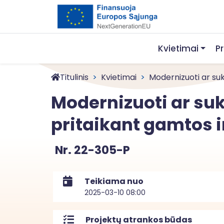
Kvietimai
P
Titulinis
Kvietimai
Modernizuoti ar suku
Modernizuoti ar suk
pritaikant gamtos i
Nr. 22-305-P
Teikiama nuo
2025-03-10 08:00
Projektų atrankos būdas